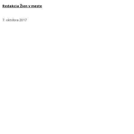
Redakcia Žien v meste
7. októbra 2017