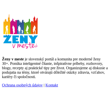
Ženy v meste
je slovenský portál a komunita pre moderné ženy
30+. Ponúka inteligentné čítanie, inšpiratívne príbehy, rozhovory,
blogy, recepty aj praktické tipy pre život. Organizujeme aj diskusie a
podujatia na témy, ktoré otvárajú dôležité otázky zdravia, vzťahov,
kariéry či spoločnosti.
Ochrana osobných údajov
|
Kontakt