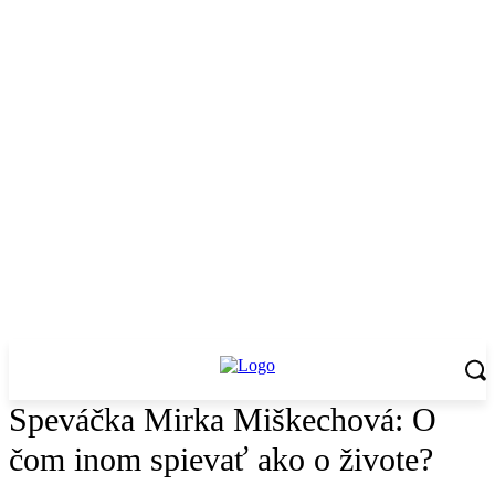
Speváčka Mirka Miškechová: O
čom inom spievať ako o živote?