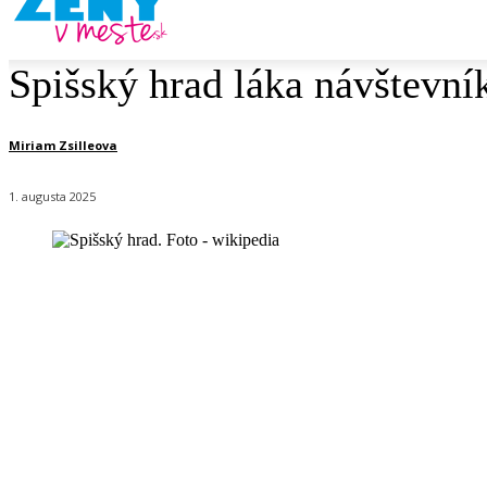
Spišský hrad láka návštevní
Miriam Zsilleova
1. augusta 2025