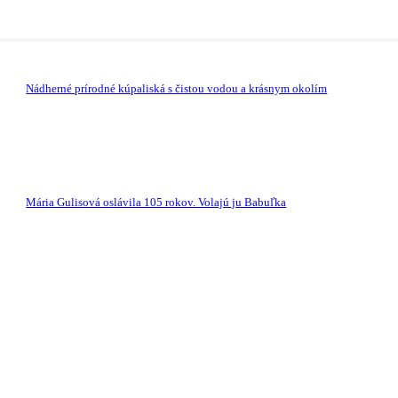
Nádherné prírodné kúpaliská s čistou vodou a krásnym okolím
Mária Gulisová oslávila 105 rokov. Volajú ju Babuľka