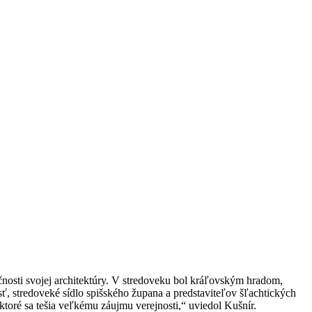
osti svojej architektúry. V stredoveku bol kráľovským hradom,
, stredoveké sídlo spišského župana a predstaviteľov šľachtických
 ktoré sa tešia veľkému záujmu verejnosti,“ uviedol Kušnír.