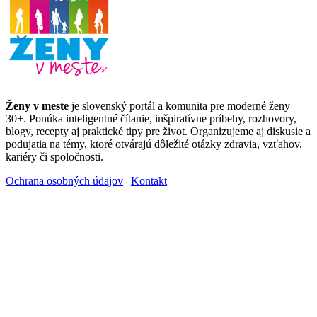
Ženy v meste
je slovenský portál a komunita pre moderné ženy
30+. Ponúka inteligentné čítanie, inšpiratívne príbehy, rozhovory,
blogy, recepty aj praktické tipy pre život. Organizujeme aj diskusie a
podujatia na témy, ktoré otvárajú dôležité otázky zdravia, vzťahov,
kariéry či spoločnosti.
Ochrana osobných údajov
|
Kontakt