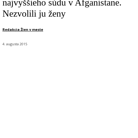
najvyššieho súdu v Afganistane.
Nezvolili ju ženy
Redakcia Žien v meste
4. augusta 2015