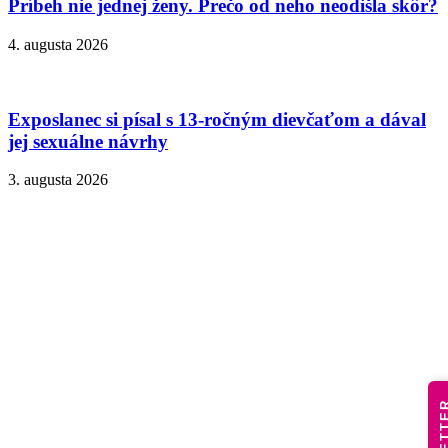
Príbeh nie jednej ženy. Prečo od neho neodišla skôr?
4. augusta 2026
Exposlanec si písal s 13-ročným dievčaťom a dával
jej sexuálne návrhy
3. augusta 2026