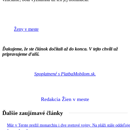
Ženy v meste
Ďakujeme, že ste článok dočítali až do konca. V tejto chvíli už
pripravujeme ďalší.
Spoplatnené s PlatbaMobilom.sk.
Redakcia Žien v meste
Ďalšie zaujímavé články
Múr v Terste prežil monarchiu i dve svetové vojny. Na pláži stále oddeľuje