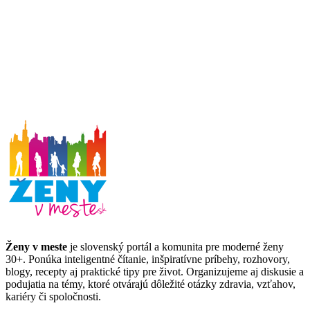
Ženy v meste
je slovenský portál a komunita pre moderné ženy
30+. Ponúka inteligentné čítanie, inšpiratívne príbehy, rozhovory,
blogy, recepty aj praktické tipy pre život. Organizujeme aj diskusie a
podujatia na témy, ktoré otvárajú dôležité otázky zdravia, vzťahov,
kariéry či spoločnosti.