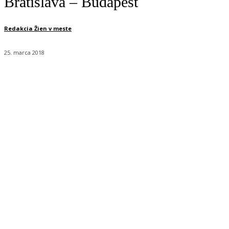
Bratislava – Budapešť
Redakcia Žien v meste
25. marca 2018