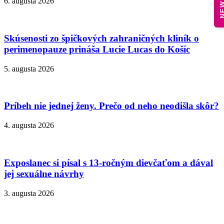
6. augusta 2026
Skúsenosti zo špičkových zahraničných kliník o
perimenopauze prináša Lucie Lucas do Košíc
5. augusta 2026
Príbeh nie jednej ženy. Prečo od neho neodišla skôr?
4. augusta 2026
Exposlanec si písal s 13-ročným dievčaťom a dával
jej sexuálne návrhy
3. augusta 2026