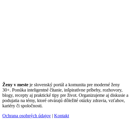
Ženy v meste
je slovenský portál a komunita pre moderné ženy
30+. Ponúka inteligentné čítanie, inšpiratívne príbehy, rozhovory,
blogy, recepty aj praktické tipy pre život. Organizujeme aj diskusie a
podujatia na témy, ktoré otvárajú dôležité otázky zdravia, vzťahov,
kariéry či spoločnosti.
Ochrana osobných údajov
|
Kontakt