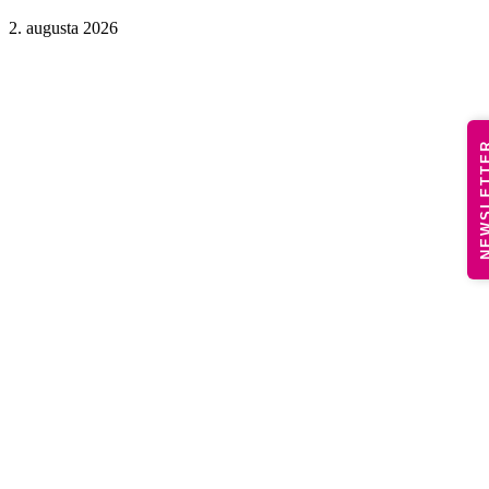
2. augusta 2026
NEWSLE