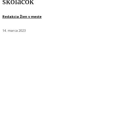
školáčok
Redakcia Žien v meste
14. marca 2023