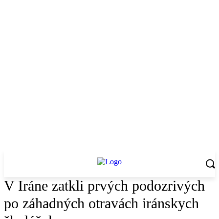
V Iráne zatkli prvých podozrivých
po záhadných otravách iránskych