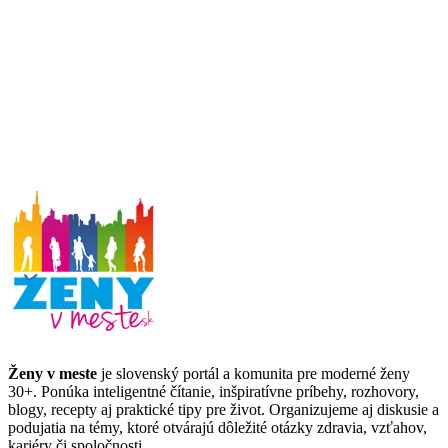
Ženy v meste
je slovenský portál a komunita pre moderné ženy
30+. Ponúka inteligentné čítanie, inšpiratívne príbehy, rozhovory,
blogy, recepty aj praktické tipy pre život. Organizujeme aj diskusie a
podujatia na témy, ktoré otvárajú dôležité otázky zdravia, vzťahov,
kariéry či spoločnosti.