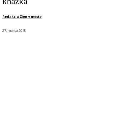
kňažka
Redakcia Žien v meste
27. marca 2018