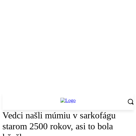
Vedci našli múmiu v sarkofágu
starom 2500 rokov, asi to bola