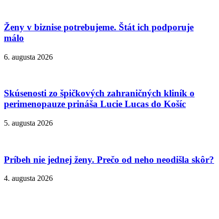
Ženy v biznise potrebujeme. Štát ich podporuje
málo
6. augusta 2026
Skúsenosti zo špičkových zahraničných kliník o
perimenopauze prináša Lucie Lucas do Košíc
5. augusta 2026
Príbeh nie jednej ženy. Prečo od neho neodišla skôr?
4. augusta 2026