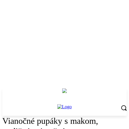
Vianočné pupáky s makom,