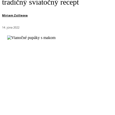
tradičný sviatočný recept
Miriam Zsilleova
14. júna 2022