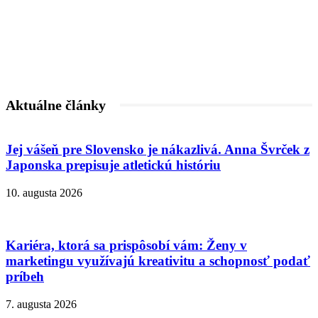
Aktuálne články
Jej vášeň pre Slovensko je nákazlivá. Anna Švrček z
Japonska prepisuje atletickú históriu
10. augusta 2026
Kariéra, ktorá sa prispôsobí vám: Ženy v
marketingu využívajú kreativitu a schopnosť podať
príbeh
7. augusta 2026