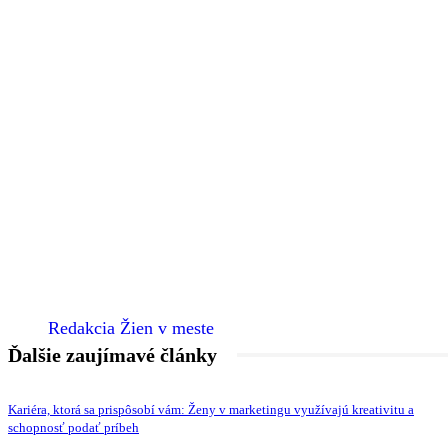
Redakcia Žien v meste
Ďalšie zaujímavé články
Kariéra, ktorá sa prispôsobí vám: Ženy v marketingu využívajú kreativitu a
schopnosť podať príbeh