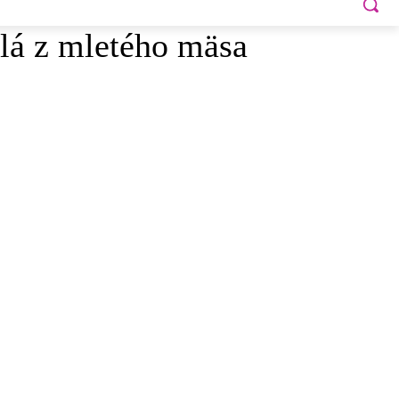
lá z mletého mäsa