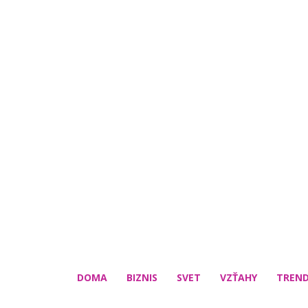
DOMA
BIZNIS
SVET
VZŤAHY
TREN