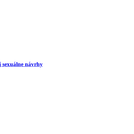
j sexuálne návrhy