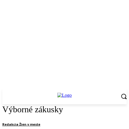
Výborné zákusky
Redakcia Žien v meste