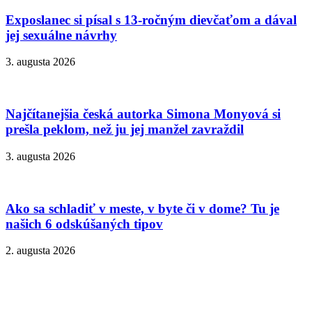
Exposlanec si písal s 13-ročným dievčaťom a dával
jej sexuálne návrhy
3. augusta 2026
Najčítanejšia česká autorka Simona Monyová si
prešla peklom, než ju jej manžel zavraždil
3. augusta 2026
Ako sa schladiť v meste, v byte či v dome? Tu je
našich 6 odskúšaných tipov
2. augusta 2026