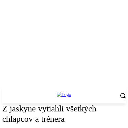
Z jaskyne vytiahli všetkých
chlapcov a trénera