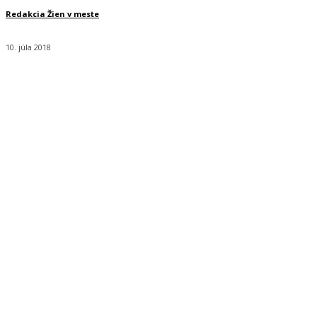
Redakcia Žien v meste
10. júla 2018