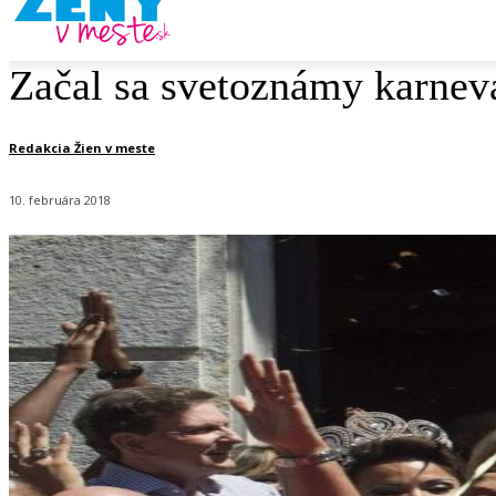
Začal sa svetoznámy karneva
Redakcia Žien v meste
10. februára 2018