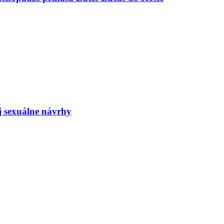
j sexuálne návrhy