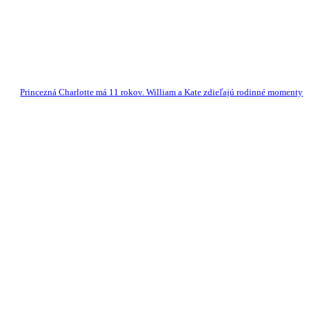
Princezná Charlotte má 11 rokov. William a Kate zdieľajú rodinné momenty