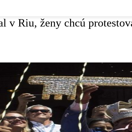
l v Riu, ženy chcú protestov