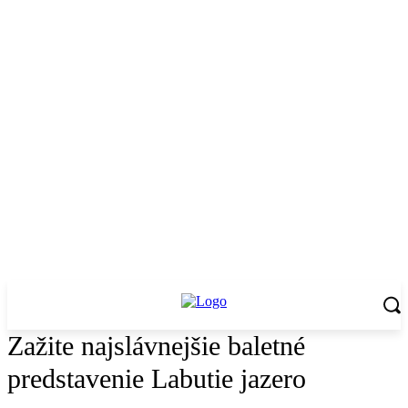
Zažite najslávnejšie baletné
predstavenie Labutie jazero