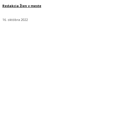
Redakcia Žien v meste
16. októbra 2022