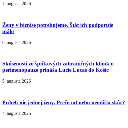
7. augusta 2026
Ženy v biznise potrebujeme. Štát ich podporuje
málo
6. augusta 2026
Skúsenosti zo špičkových zahraničných kliník o
perimenopauze prináša Lucie Lucas do Košíc
5. augusta 2026
Príbeh nie jednej ženy. Prečo od neho neodišla skôr?
4. augusta 2026