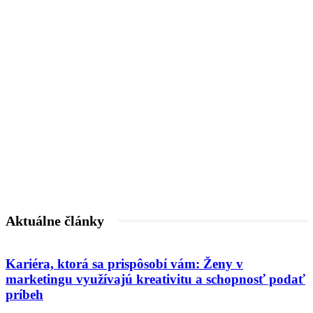
Aktuálne články
Kariéra, ktorá sa prispôsobí vám: Ženy v
marketingu využívajú kreativitu a schopnosť podať
príbeh