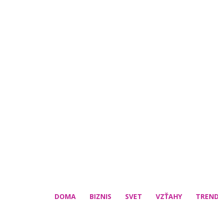
DOMA
BIZNIS
SVET
VZŤAHY
TREN