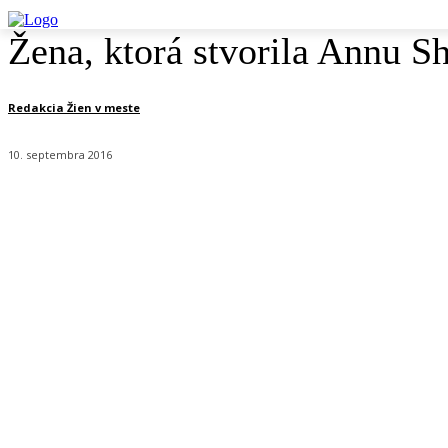
Žena, ktorá stvorila Annu S
Redakcia Žien v meste
10. septembra 2016