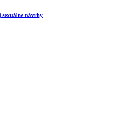
j sexuálne návrhy