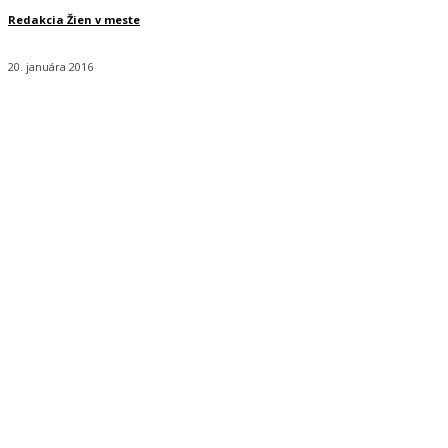
Redakcia Žien v meste
20. januára 2016