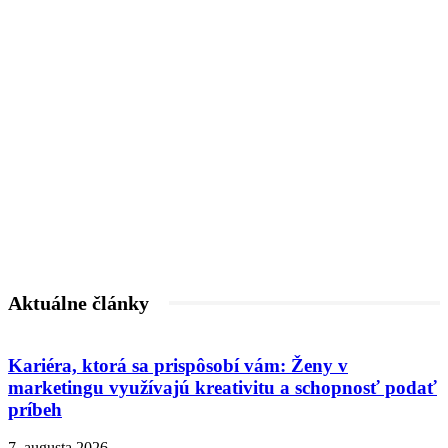
Aktuálne články
Kariéra, ktorá sa prispôsobí vám: Ženy v
marketingu využívajú kreativitu a schopnosť podať
príbeh
7. augusta 2026