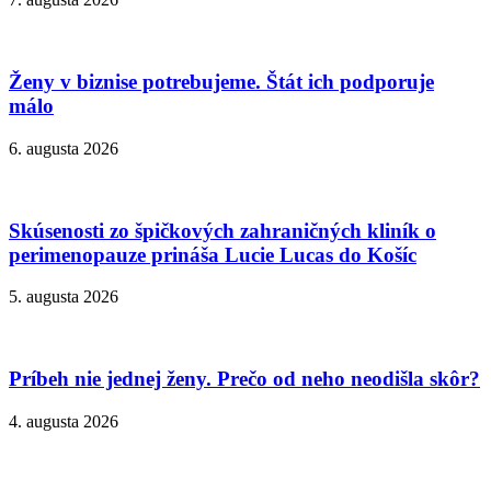
Ženy v biznise potrebujeme. Štát ich podporuje
málo
6. augusta 2026
Skúsenosti zo špičkových zahraničných kliník o
perimenopauze prináša Lucie Lucas do Košíc
5. augusta 2026
Príbeh nie jednej ženy. Prečo od neho neodišla skôr?
4. augusta 2026