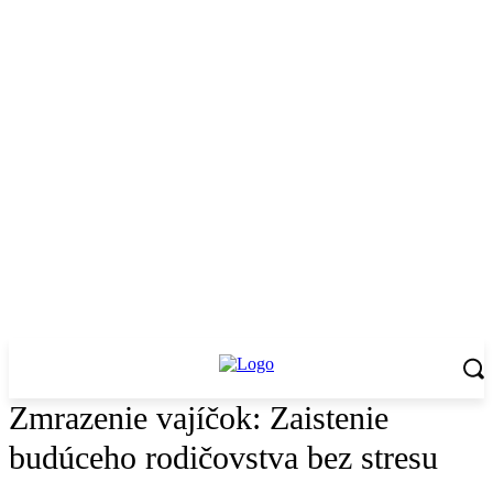
Zmrazenie vajíčok: Zaistenie
budúceho rodičovstva bez stresu