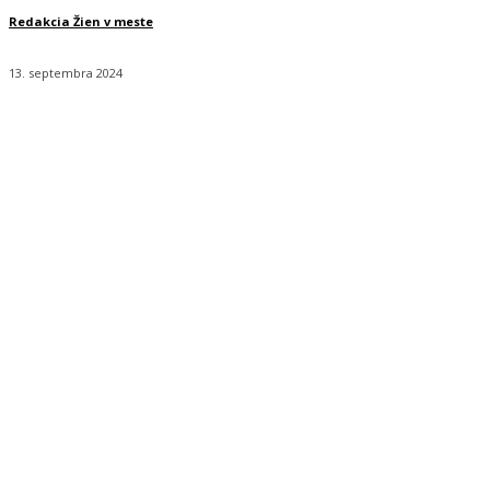
Redakcia Žien v meste
13. septembra 2024