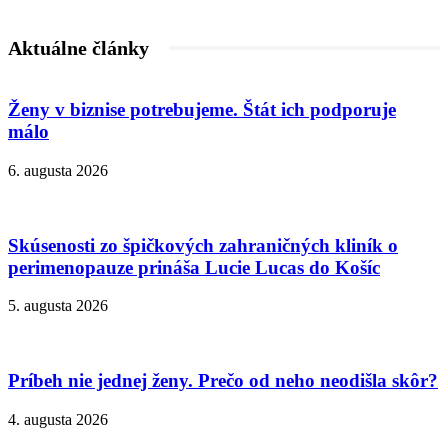
Aktuálne články
Ženy v biznise potrebujeme. Štát ich podporuje
málo
6. augusta 2026
Skúsenosti zo špičkových zahraničných kliník o
perimenopauze prináša Lucie Lucas do Košíc
5. augusta 2026
Príbeh nie jednej ženy. Prečo od neho neodišla skôr?
4. augusta 2026