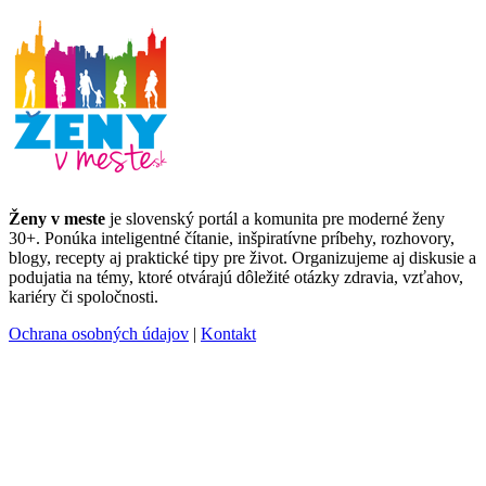
Ženy v meste
je slovenský portál a komunita pre moderné ženy
30+. Ponúka inteligentné čítanie, inšpiratívne príbehy, rozhovory,
blogy, recepty aj praktické tipy pre život. Organizujeme aj diskusie a
podujatia na témy, ktoré otvárajú dôležité otázky zdravia, vzťahov,
kariéry či spoločnosti.
Ochrana osobných údajov
|
Kontakt