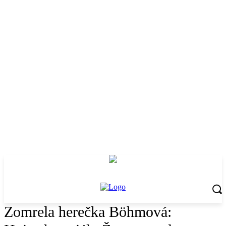
Zomrela herečka Böhmová: