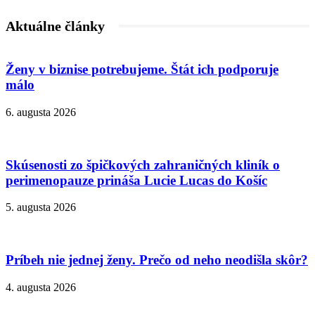
Aktuálne články
Ženy v biznise potrebujeme. Štát ich podporuje
málo
6. augusta 2026
Skúsenosti zo špičkových zahraničných kliník o
perimenopauze prináša Lucie Lucas do Košíc
5. augusta 2026
Príbeh nie jednej ženy. Prečo od neho neodišla skôr?
4. augusta 2026