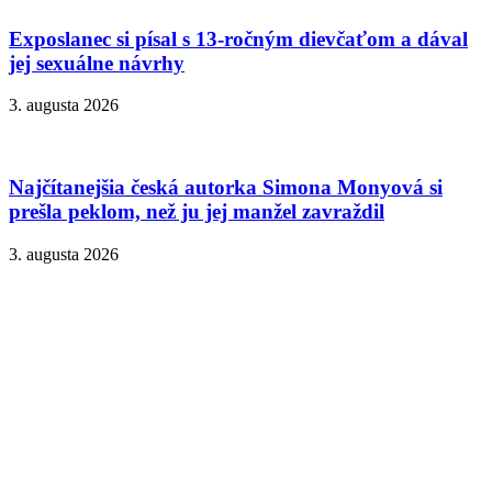
Exposlanec si písal s 13-ročným dievčaťom a dával
jej sexuálne návrhy
3. augusta 2026
Najčítanejšia česká autorka Simona Monyová si
prešla peklom, než ju jej manžel zavraždil
3. augusta 2026