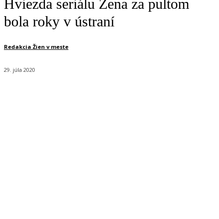
Hviezda seriálu Žena za pultom
bola roky v ústraní
Redakcia Žien v meste
29. júla 2020