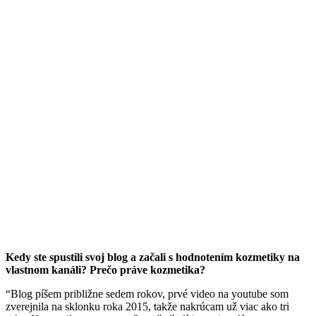
Kedy ste spustili svoj blog a začali s hodnotením kozmetiky na
vlastnom kanáli? Prečo práve kozmetika?
“Blog píšem približne sedem rokov, prvé video na youtube som
zverejnila na sklonku roka 2015, takže nakrúcam už viac ako tri