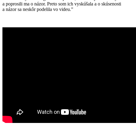
a poprosili ma o názor. Preto som ich vyskúšala a o skúsenosti
a názor sa neskôr podelila vo videu.”