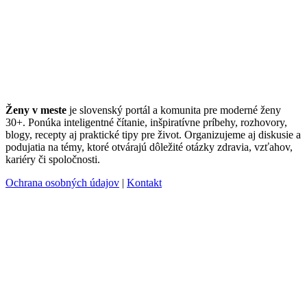
Ženy v meste
je slovenský portál a komunita pre moderné ženy
30+. Ponúka inteligentné čítanie, inšpiratívne príbehy, rozhovory,
blogy, recepty aj praktické tipy pre život. Organizujeme aj diskusie a
podujatia na témy, ktoré otvárajú dôležité otázky zdravia, vzťahov,
kariéry či spoločnosti.
Ochrana osobných údajov
|
Kontakt