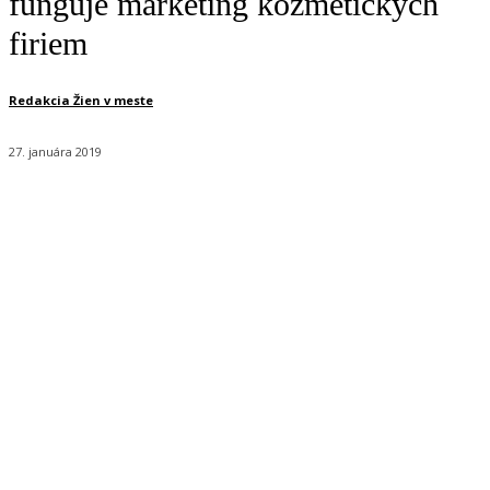
funguje marketing kozmetických
firiem
Redakcia Žien v meste
27. januára 2019