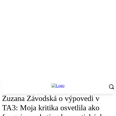
Zuzana Závodská o výpovedi v
TA3: Moja kritika osvetlila ako