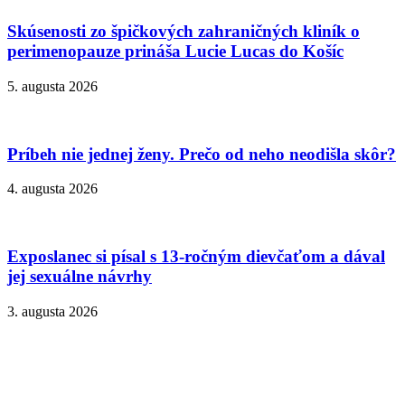
Skúsenosti zo špičkových zahraničných kliník o
perimenopauze prináša Lucie Lucas do Košíc
5. augusta 2026
Príbeh nie jednej ženy. Prečo od neho neodišla skôr?
4. augusta 2026
Exposlanec si písal s 13-ročným dievčaťom a dával
jej sexuálne návrhy
3. augusta 2026