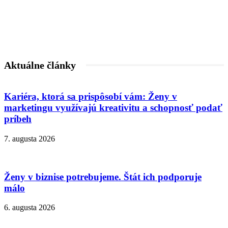
Aktuálne články
Kariéra, ktorá sa prispôsobí vám: Ženy v
marketingu využívajú kreativitu a schopnosť podať
príbeh
7. augusta 2026
Ženy v biznise potrebujeme. Štát ich podporuje
málo
6. augusta 2026