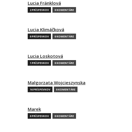
Lucia Fränklová
2 PRÍSPEVKOV
0 KOMENTÁRE
Lucia Klimáčková
0 PRÍSPEVKOV
0 KOMENTÁRE
Lucia Loskotová
1 PRÍSPEVKOV
0 KOMENTÁRE
Malgorzata Wojcieszynska
16 PRÍSPEVKOV
0 KOMENTÁRE
Marek
0 PRÍSPEVKOV
0 KOMENTÁRE