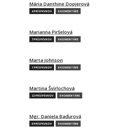
Mária Danthine Dopjerová
4 PRÍSPEVKOV
0 KOMENTÁRE
Marianna Piršelová
7 PRÍSPEVKOV
0 KOMENTÁRE
Marta Johnson
1 PRÍSPEVKOV
0 KOMENTÁRE
Martina Švirlochová
22 PRÍSPEVKOV
0 KOMENTÁRE
Mgr. Daniela Baďurová
0 PRÍSPEVKOV
0 KOMENTÁRE