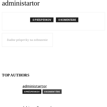
administartor
0 PRÍSPEVKOV
0 KOMENTÁRE
žiadne príspevky na zobrazenie
TOP AUTHORS
administartor
0 PRÍSPEVKOV
0 KOMENTÁRE