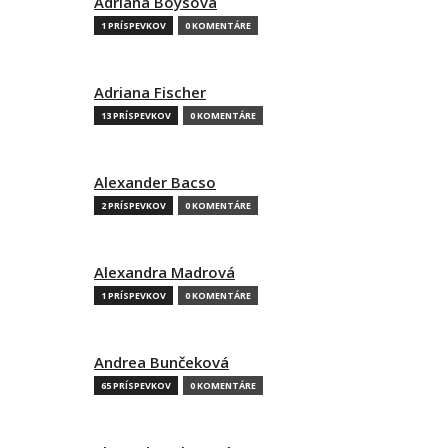
Adriana Boysová
1 PRÍSPEVKOV
0 KOMENTÁRE
Adriana Fischer
13 PRÍSPEVKOV
0 KOMENTÁRE
Alexander Bacso
2 PRÍSPEVKOV
0 KOMENTÁRE
Alexandra Madrová
1 PRÍSPEVKOV
0 KOMENTÁRE
Andrea Bunčeková
65 PRÍSPEVKOV
0 KOMENTÁRE