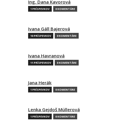
Ing. Dana Kavorová
1 PRÍSPEVKOV
0 KOMENTÁRE
Ivana Gáll Bajerová
10 PRÍSPEVKOV
0 KOMENTÁRE
Ivana Havranová
11 PRÍSPEVKOV
0 KOMENTÁRE
Jana Herák
1 PRÍSPEVKOV
0 KOMENTÁRE
Lenka Gejdoš Müllerová
1 PRÍSPEVKOV
0 KOMENTÁRE