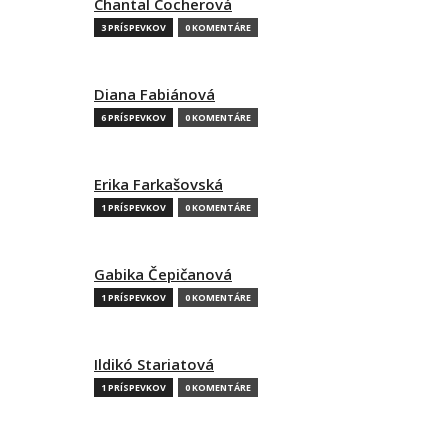
Chantal Cocherová
3 PRÍSPEVKOV
0 KOMENTÁRE
Diana Fabiánová
6 PRÍSPEVKOV
0 KOMENTÁRE
Erika Farkašovská
1 PRÍSPEVKOV
0 KOMENTÁRE
Gabika Čepičanová
1 PRÍSPEVKOV
0 KOMENTÁRE
Ildikó Stariatová
1 PRÍSPEVKOV
0 KOMENTÁRE