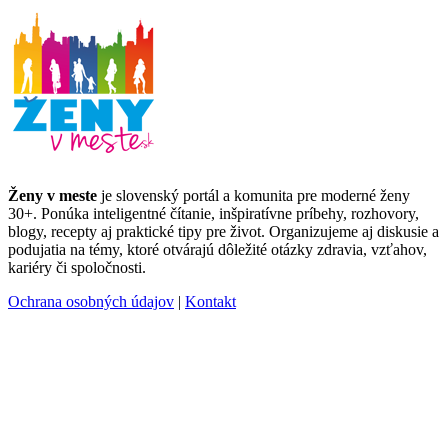
Ženy v meste
je slovenský portál a komunita pre moderné ženy
30+. Ponúka inteligentné čítanie, inšpiratívne príbehy, rozhovory,
blogy, recepty aj praktické tipy pre život. Organizujeme aj diskusie a
podujatia na témy, ktoré otvárajú dôležité otázky zdravia, vzťahov,
kariéry či spoločnosti.
Ochrana osobných údajov
|
Kontakt