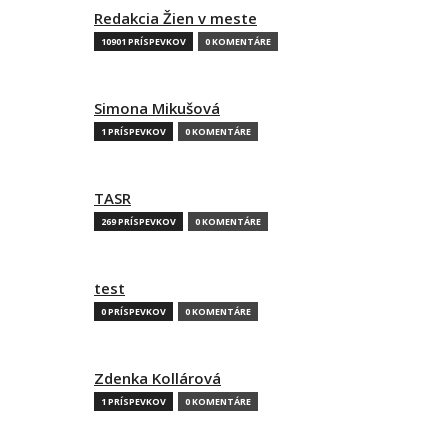
Redakcia Žien v meste
10901 PRÍSPEVKOV
0 KOMENTÁRE
Simona Mikušová
1 PRÍSPEVKOV
0 KOMENTÁRE
TASR
269 PRÍSPEVKOV
0 KOMENTÁRE
test
0 PRÍSPEVKOV
0 KOMENTÁRE
Zdenka Kollárová
1 PRÍSPEVKOV
0 KOMENTÁRE