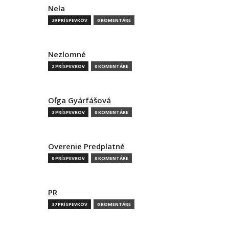
Nela
29 PRÍSPEVKOV
0 KOMENTÁRE
Nezlomné
2 PRÍSPEVKOV
0 KOMENTÁRE
Oľga Gyárfášová
3 PRÍSPEVKOV
0 KOMENTÁRE
Overenie Predplatné
0 PRÍSPEVKOV
0 KOMENTÁRE
PR
37 PRÍSPEVKOV
0 KOMENTÁRE