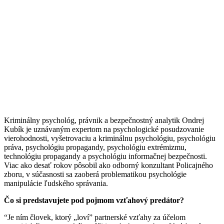
Kriminálny psychológ, právnik a bezpečnostný analytik Ondrej
Kubík je uznávaným expertom na psychologické posudzovanie
vierohodnosti, vyšetrovaciu a kriminálnu psychológiu, psychológiu
práva, psychológiu propagandy, psychológiu extrémizmu,
technológiu propagandy a psychológiu informačnej bezpečnosti.
Viac ako desať rokov pôsobil ako odborný konzultant Policajného
zboru, v súčasnosti sa zaoberá problematikou psychológie
manipulácie ľudského správania.
Čo si predstavujete pod pojmom vzťahový predátor?
“Je ním človek, ktorý „loví” partnerské vzťahy za účelom