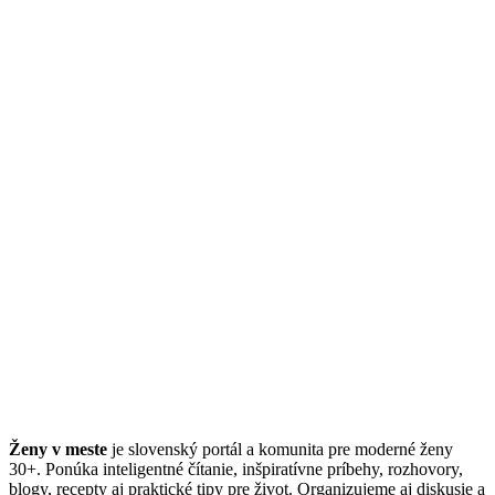
Ženy v meste
je slovenský portál a komunita pre moderné ženy
30+. Ponúka inteligentné čítanie, inšpiratívne príbehy, rozhovory,
blogy, recepty aj praktické tipy pre život. Organizujeme aj diskusie a