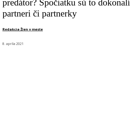
predátor? Spočiatku sú to dokonalí
partneri či partnerky
Redakcia Žien v meste
8. apríla 2021