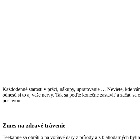
Každodenné starosti v práci, nákupy, upratovanie … Neviete, kde v
odnesú si to aj vaše nervy. Tak sa poďte konečne zastaviť a začať 
postavou.
Zmes na zdravé trávenie
Teekanne sa obrátilo na voňavé dary z prírody a z blahodarných byli