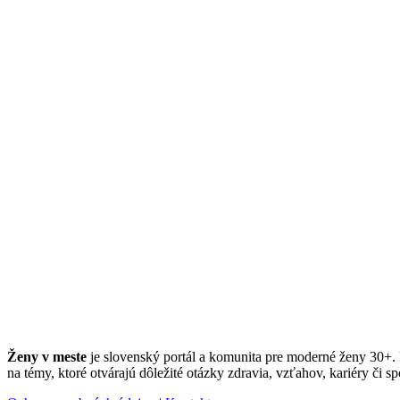
Ženy v meste
je slovenský portál a komunita pre moderné ženy 30+. Po
na témy, ktoré otvárajú dôležité otázky zdravia, vzťahov, kariéry či sp