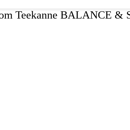
 čajom Teekanne BALANCE &