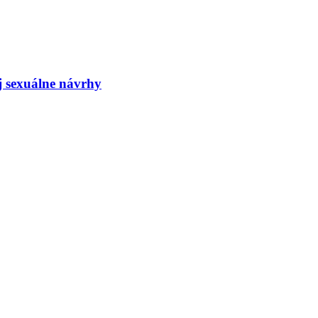
j sexuálne návrhy