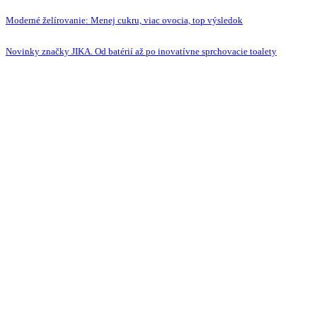
Moderné želírovanie: Menej cukru, viac ovocia, top výsledok
Novinky značky JIKA. Od batérií až po inovatívne sprchovacie toalety