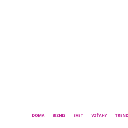
DOMA
BIZNIS
SVET
VZŤAHY
TREN