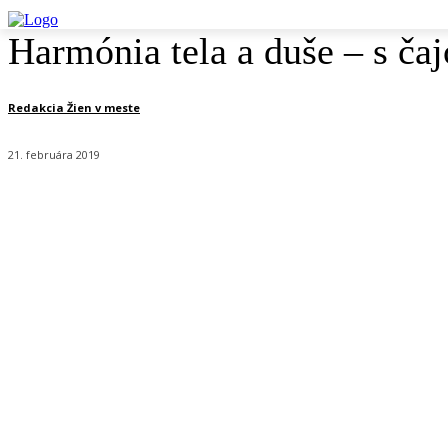
Harmónia tela a duše – s
Redakcia Žien v meste
21. februára 2019