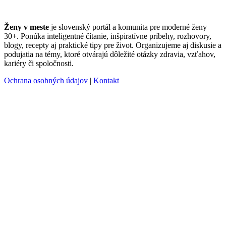
Ženy v meste
je slovenský portál a komunita pre moderné ženy
30+. Ponúka inteligentné čítanie, inšpiratívne príbehy, rozhovory,
blogy, recepty aj praktické tipy pre život. Organizujeme aj diskusie a
podujatia na témy, ktoré otvárajú dôležité otázky zdravia, vzťahov,
kariéry či spoločnosti.
Ochrana osobných údajov
|
Kontakt