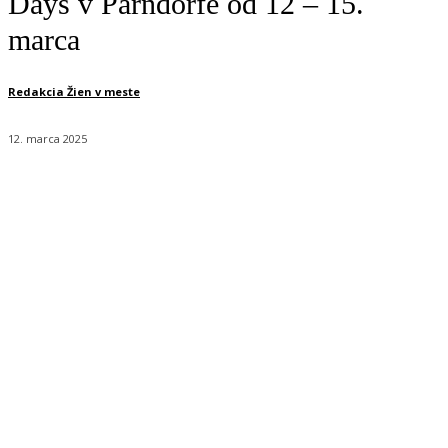
Days v Parndorfe od 12 – 15.
marca
Redakcia Žien v meste
12. marca 2025