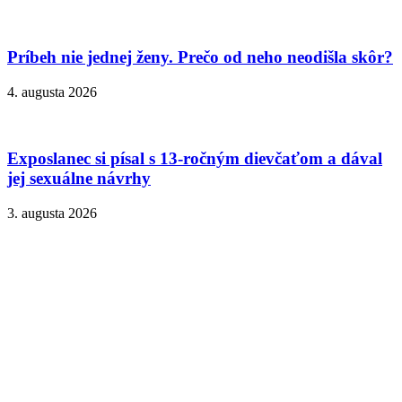
Príbeh nie jednej ženy. Prečo od neho neodišla skôr?
4. augusta 2026
Exposlanec si písal s 13-ročným dievčaťom a dával
jej sexuálne návrhy
3. augusta 2026