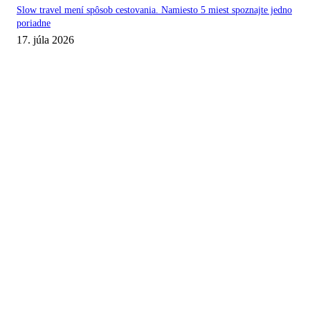
Slow travel mení spôsob cestovania. Namiesto 5 miest spoznajte jedno
poriadne
17. júla 2026