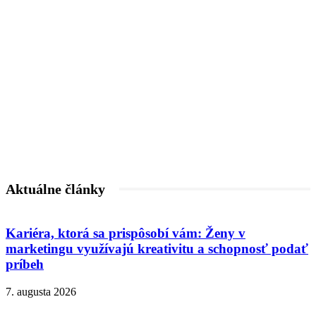
Aktuálne články
Kariéra, ktorá sa prispôsobí vám: Ženy v
marketingu využívajú kreativitu a schopnosť podať
príbeh
7. augusta 2026