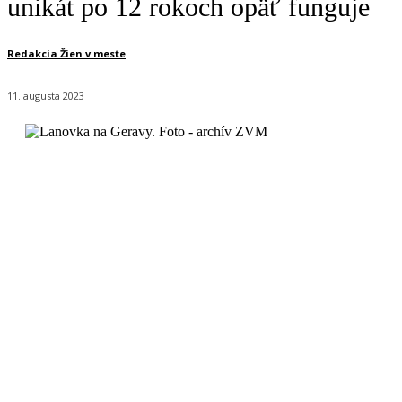
unikát po 12 rokoch opäť funguje
Redakcia Žien v meste
11. augusta 2023