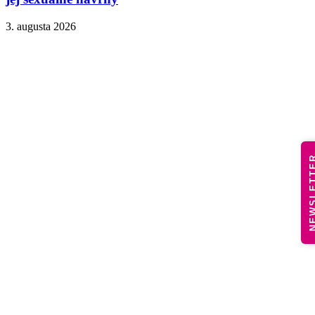
3. augusta 2026
NEWSLE