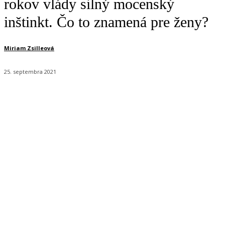
rokov vlády silný mocenský
inštinkt. Čo to znamená pre ženy?
Miriam Zsilleová
25. septembra 2021