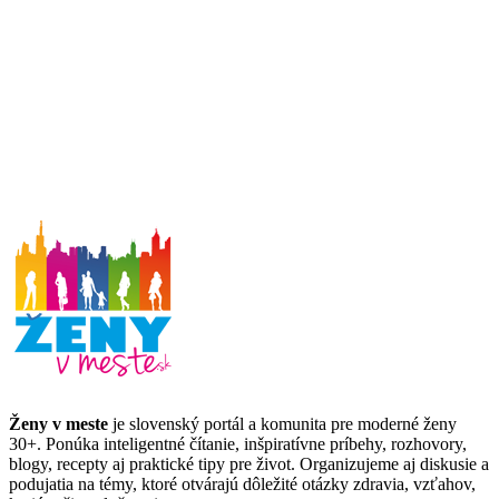
Ženy v meste
je slovenský portál a komunita pre moderné ženy
30+. Ponúka inteligentné čítanie, inšpiratívne príbehy, rozhovory,
blogy, recepty aj praktické tipy pre život. Organizujeme aj diskusie a
podujatia na témy, ktoré otvárajú dôležité otázky zdravia, vzťahov,