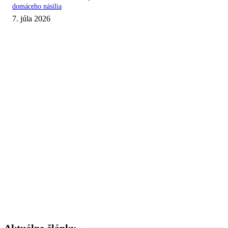
domáceho násilia
7. júla 2026