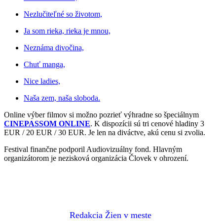
Nezlučiteľné so životom,
Ja som rieka, rieka je mnou,
Neznáma divočina,
Chuť manga,
Nice ladies,
Naša zem, naša sloboda.
Online výber filmov si možno pozrieť výhradne so špeciálnym
CINEPASSOM ONLINE
. K dispozícii sú tri cenové hladiny 3
EUR / 20 EUR / 30 EUR. Je len na diváctve, akú cenu si zvolia.
Festival finančne podporil Audiovizuálny fond. Hlavným
organizátorom je nezisková organizácia Človek v ohrození.
Redakcia Žien v meste