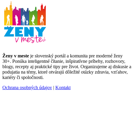
Ženy v meste
je slovenský portál a komunita pre moderné ženy
30+. Ponúka inteligentné čítanie, inšpiratívne príbehy, rozhovory,
blogy, recepty aj praktické tipy pre život. Organizujeme aj diskusie a
podujatia na témy, ktoré otvárajú dôležité otázky zdravia, vzťahov,
kariéry či spoločnosti.
Ochrana osobných údajov
|
Kontakt