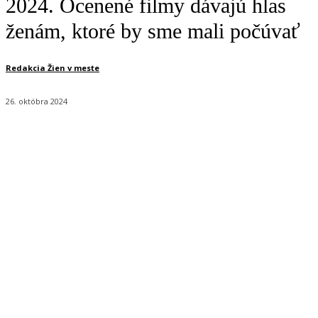
2024. Ocenené filmy dávajú hlas
ženám, ktoré by sme mali počúvať
Redakcia Žien v meste
26. októbra 2024