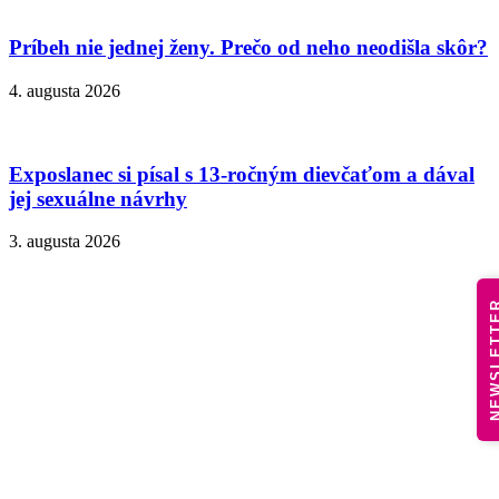
Príbeh nie jednej ženy. Prečo od neho neodišla skôr?
4. augusta 2026
Exposlanec si písal s 13-ročným dievčaťom a dával
jej sexuálne návrhy
3. augusta 2026
NEWSLE