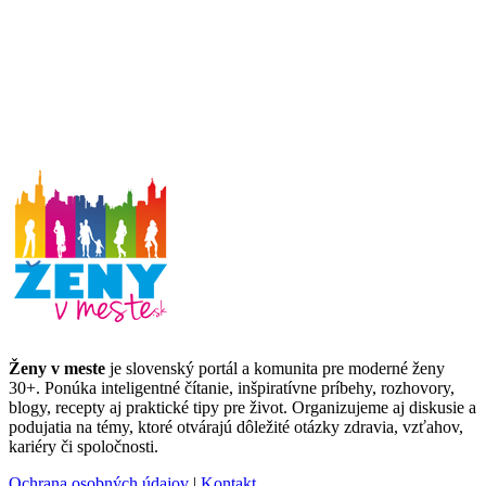
Ženy v meste
je slovenský portál a komunita pre moderné ženy
30+. Ponúka inteligentné čítanie, inšpiratívne príbehy, rozhovory,
blogy, recepty aj praktické tipy pre život. Organizujeme aj diskusie a
podujatia na témy, ktoré otvárajú dôležité otázky zdravia, vzťahov,
kariéry či spoločnosti.
Ochrana osobných údajov
|
Kontakt