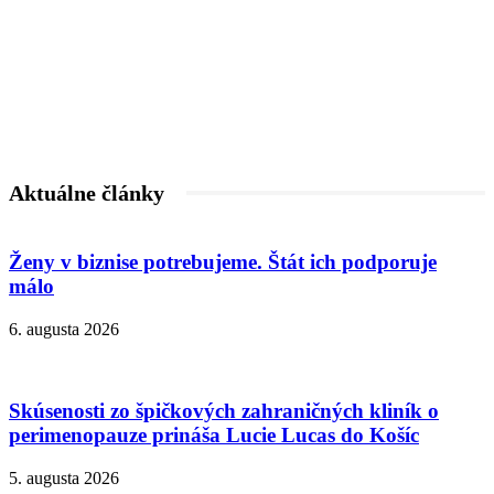
Aktuálne články
Ženy v biznise potrebujeme. Štát ich podporuje
málo
6. augusta 2026
Skúsenosti zo špičkových zahraničných kliník o
perimenopauze prináša Lucie Lucas do Košíc
5. augusta 2026