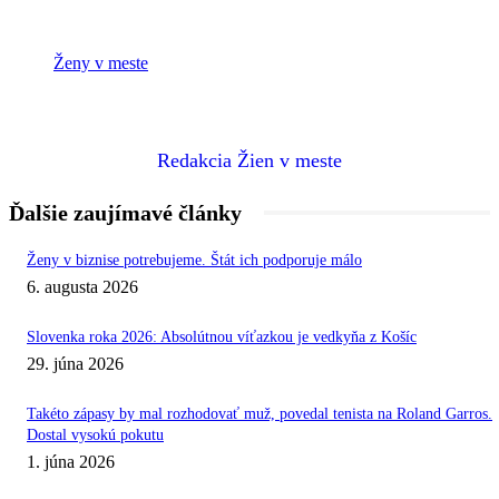
Ženy v meste
Redakcia Žien v meste
Ďalšie zaujímavé články
Ženy v biznise potrebujeme. Štát ich podporuje málo
6. augusta 2026
Slovenka roka 2026: Absolútnou víťazkou je vedkyňa z Košíc
29. júna 2026
Takéto zápasy by mal rozhodovať muž, povedal tenista na Roland Garros.
Dostal vysokú pokutu
1. júna 2026