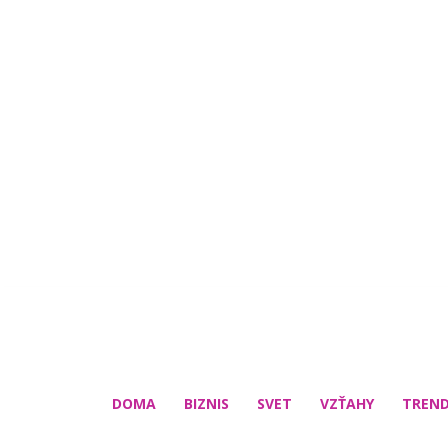
DOMA
BIZNIS
SVET
VZŤAHY
TREN