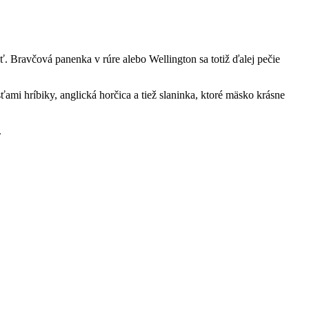
. Bravčová panenka v rúre alebo Wellington sa totiž ďalej pečie
ami hríbiky, anglická horčica a tiež slaninka, ktoré mäsko krásne
.