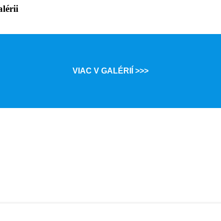
lérii
VIAC V GALÉRIÍ >>>