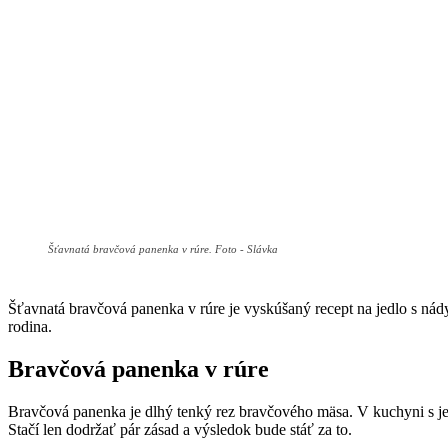
Šťavnatá bravčová panenka v rúre. Foto - Slávka
Šťavnatá bravčová panenka v rúre je vyskúšaný recept na jedlo s ná
rodina.
Bravčová panenka v rúre
Bravčová panenka je dlhý tenký rez bravčového mäsa. V kuchyni s jej
Stačí len dodržať pár zásad a výsledok bude stáť za to.