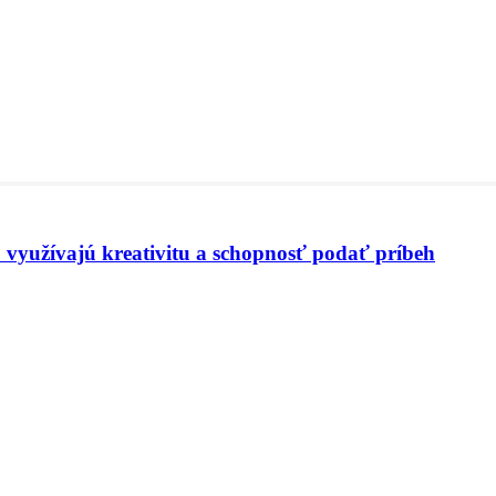
 využívajú kreativitu a schopnosť podať príbeh