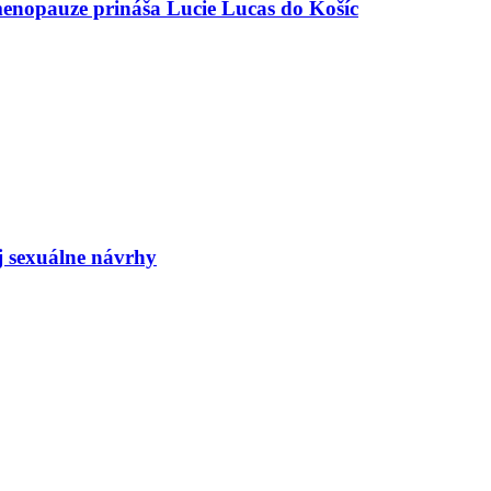
menopauze prináša Lucie Lucas do Košíc
j sexuálne návrhy