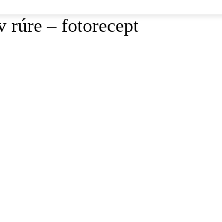
 rúre – fotorecept