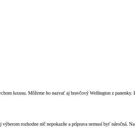
dychom luxusu. Môžeme ho nazvať aj bravčový Wellington z panenky. Pr
 výberom rozhodne nič nepokazíte a príprava nemusí byť náročná. Na pr