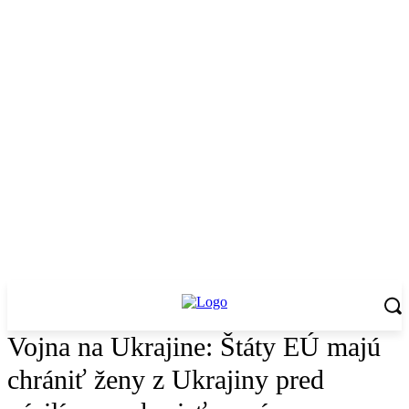
Vojna na Ukrajine: Štáty EÚ majú
chrániť ženy z Ukrajiny pred