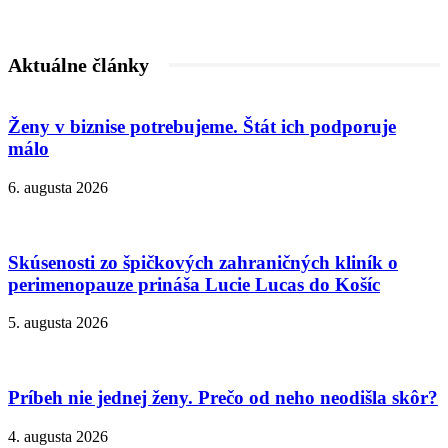
Aktuálne články
Ženy v biznise potrebujeme. Štát ich podporuje
málo
6. augusta 2026
Skúsenosti zo špičkových zahraničných kliník o
perimenopauze prináša Lucie Lucas do Košíc
5. augusta 2026
Príbeh nie jednej ženy. Prečo od neho neodišla skôr?
4. augusta 2026