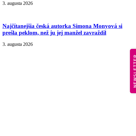
3. augusta 2026
Najčítanejšia česká autorka Simona Monyová si
prešla peklom, než ju jej manžel zavraždil
3. augusta 2026
NEWSLE