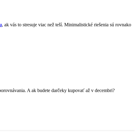
u
, ak vás to stresuje viac než teší. Minimalistické riešenia sú rovnako
 porovnávania. A ak budete darčeky kupovať až v decembri?