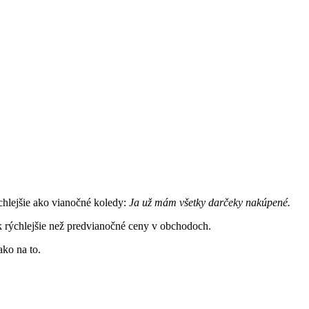
ýchlejšie ako vianočné koledy:
Ja už mám všetky darčeky nakúpené.
ak rýchlejšie než predvianočné ceny v obchodoch.
ako na to.