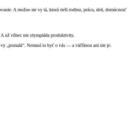
anie. A možno ste vy tá, ktorá rieši rodinu, prácu, deti, domácnosť
 A už vôbec nie olympiáda produktivity.
 vy „pomalá“. Nemusí to byť o vás — a väčšinou ani nie je.