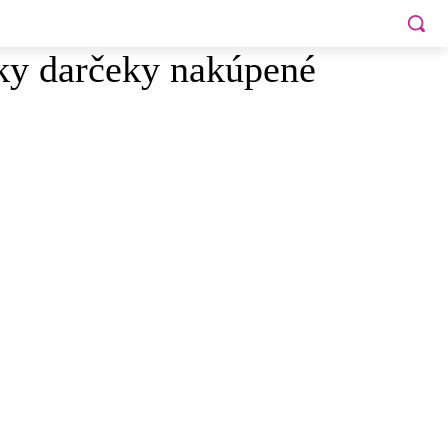
tky darčeky nakúpené