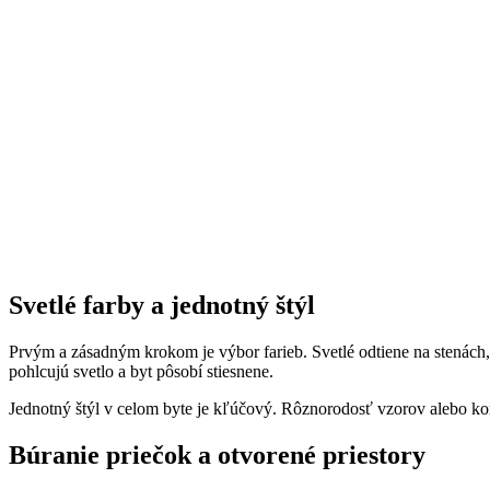
Svetlé farby a jednotný štýl
Prvým a zásadným krokom je výbor farieb. Svetlé odtiene na stenách, 
pohlcujú svetlo a byt pôsobí stiesnene.
Jednotný štýl v celom byte je kľúčový. Rôznorodosť vzorov alebo kont
Búranie priečok a otvorené priestory