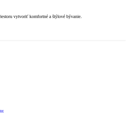
estoru vytvoriť komfortné a štýlové bývanie.
dne