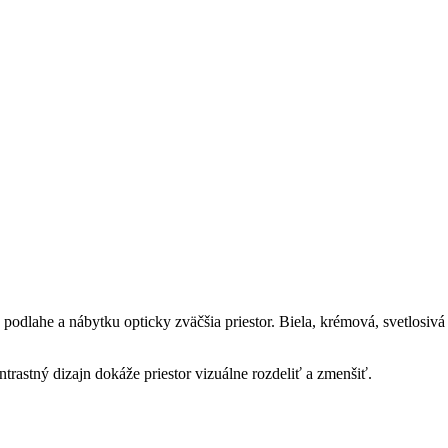
podlahe a nábytku opticky zväčšia priestor. Biela, krémová, svetlosiv
rastný dizajn dokáže priestor vizuálne rozdeliť a zmenšiť.