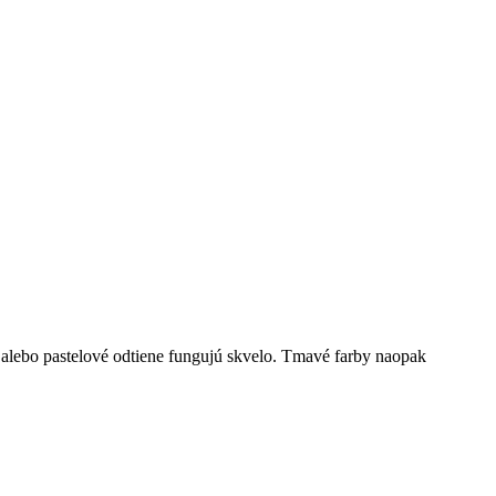
á alebo pastelové odtiene fungujú skvelo. Tmavé farby naopak