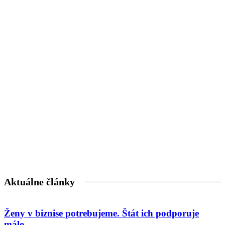
Aktuálne články
Ženy v biznise potrebujeme. Štát ich podporuje
málo