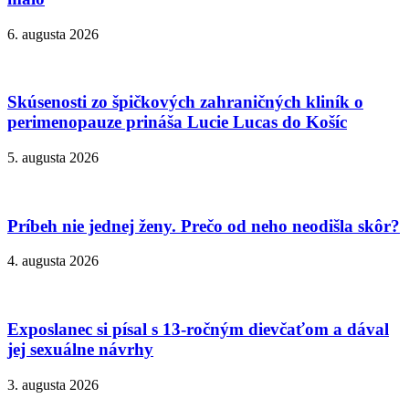
6. augusta 2026
Skúsenosti zo špičkových zahraničných kliník o
perimenopauze prináša Lucie Lucas do Košíc
5. augusta 2026
Príbeh nie jednej ženy. Prečo od neho neodišla skôr?
4. augusta 2026
Exposlanec si písal s 13-ročným dievčaťom a dával
jej sexuálne návrhy
3. augusta 2026