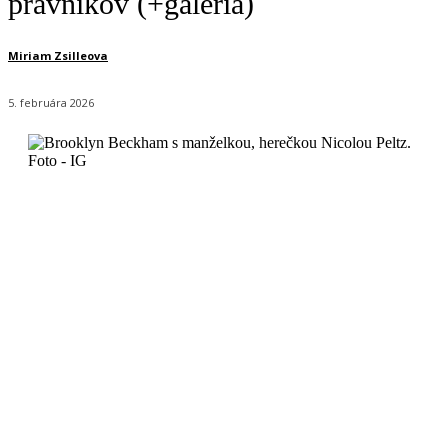
právnikov (+galéria)
Miriam Zsilleova
5. februára 2026