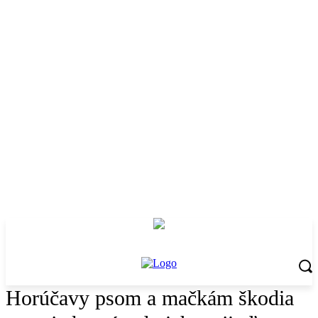
Horúčavy psom a mačkám škodia