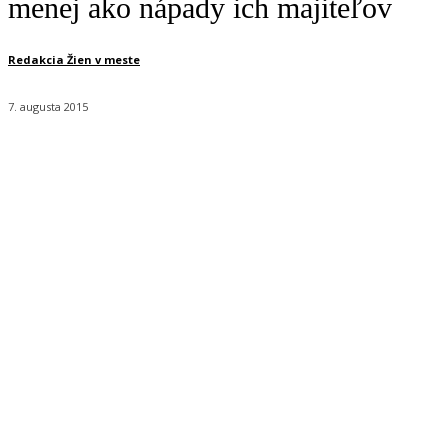
menej ako nápady ich majiteľov
Redakcia Žien v meste
7. augusta 2015