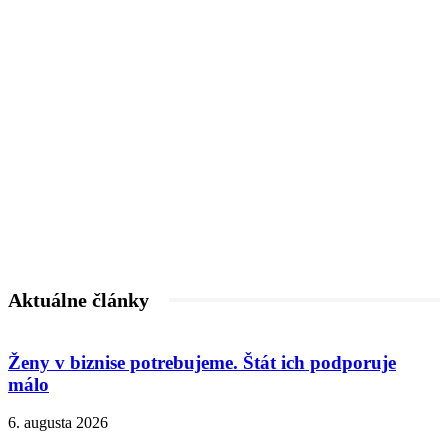
Aktuálne články
Ženy v biznise potrebujeme. Štát ich podporuje
málo
6. augusta 2026