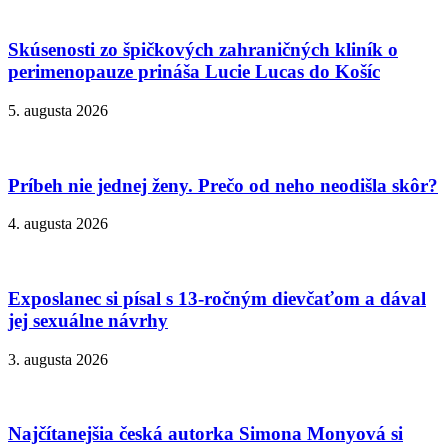
Skúsenosti zo špičkových zahraničných kliník o
perimenopauze prináša Lucie Lucas do Košíc
5. augusta 2026
Príbeh nie jednej ženy. Prečo od neho neodišla skôr?
4. augusta 2026
Exposlanec si písal s 13-ročným dievčaťom a dával
jej sexuálne návrhy
3. augusta 2026
Najčítanejšia česká autorka Simona Monyová si