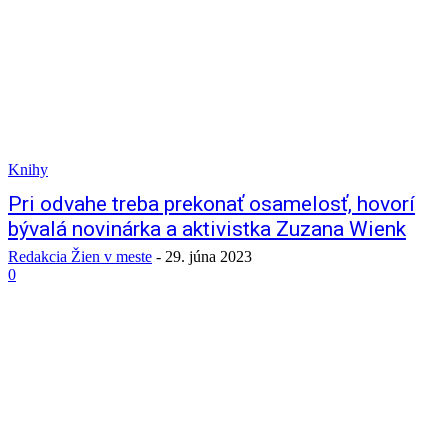
Knihy
Pri odvahe treba prekonať osamelosť, hovorí
bývalá novinárka a aktivistka Zuzana Wienk
Redakcia Žien v meste
-
29. júna 2023
0