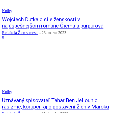
Knihy
Wojciech Dutka o sile ženskosti v
najúspešnejšom románe Čierna a purpurová
Redakcia Žien v meste
-
23. marca 2023
0
Knihy
Uznávaný spisovateľ Tahar Ben Jelloun o
rasizme, korupcii aj o postavení žien v Maroku