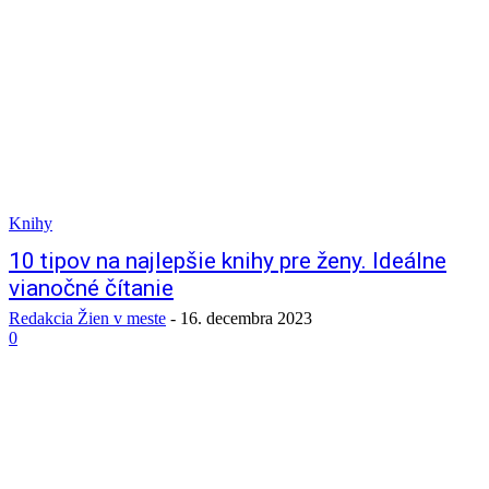
Knihy
10 tipov na najlepšie knihy pre ženy. Ideálne
vianočné čítanie
Redakcia Žien v meste
-
16. decembra 2023
0