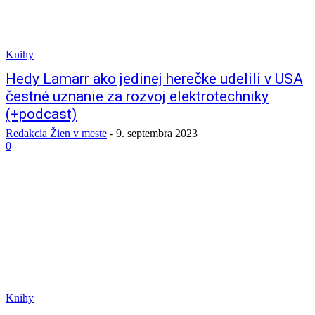
Knihy
Hedy Lamarr ako jedinej herečke udelili v USA
čestné uznanie za rozvoj elektrotechniky
(+podcast)
Redakcia Žien v meste
-
9. septembra 2023
0
Knihy