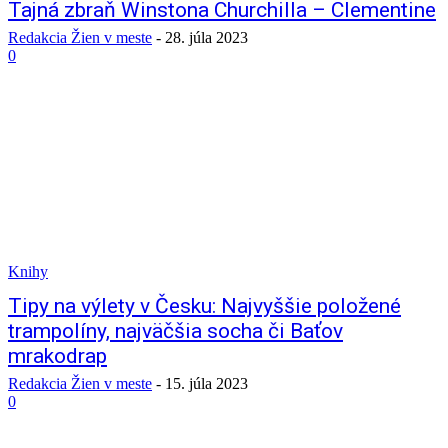
Tajná zbraň Winstona Churchilla – Clementine
Redakcia Žien v meste
-
28. júla 2023
0
Knihy
Tipy na výlety v Česku: Najvyššie položené
trampolíny, najväčšia socha či Baťov
mrakodrap
Redakcia Žien v meste
-
15. júla 2023
0