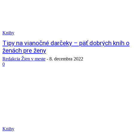
Knihy
Tipy na vianočné darčeky – päť dobrých kníh o
ženách pre ženy
Redakcia Žien v meste
-
8. decembra 2022
0
Knihy