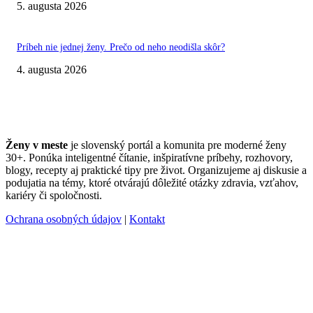
5. augusta 2026
Príbeh nie jednej ženy. Prečo od neho neodišla skôr?
4. augusta 2026
Ženy v meste
je slovenský portál a komunita pre moderné ženy
30+. Ponúka inteligentné čítanie, inšpiratívne príbehy, rozhovory,
blogy, recepty aj praktické tipy pre život. Organizujeme aj diskusie a
podujatia na témy, ktoré otvárajú dôležité otázky zdravia, vzťahov,
kariéry či spoločnosti.
Ochrana osobných údajov
|
Kontakt