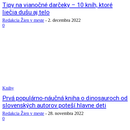
Tipy na vianočné darčeky – 10 kníh, ktoré
liečia dušu aj telo
Redakcia Žien v meste
-
2. decembra 2022
0
Knihy
Prvá populárno-náučná kniha o dinosauroch od
slovenských autorov poteší hlavne deti
Redakcia Žien v meste
-
28. novembra 2022
0