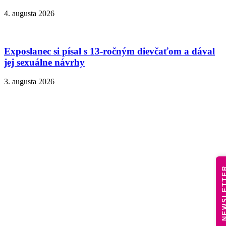
4. augusta 2026
Exposlanec si písal s 13-ročným dievčaťom a dával
jej sexuálne návrhy
3. augusta 2026
NEWSLE