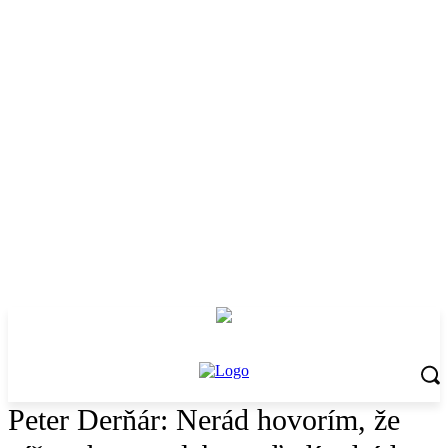
Peter Derňár: Nerád hovorím, že