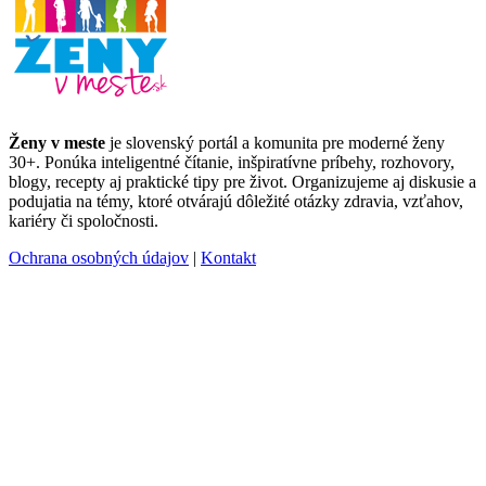
Ženy v meste
je slovenský portál a komunita pre moderné ženy
30+. Ponúka inteligentné čítanie, inšpiratívne príbehy, rozhovory,
blogy, recepty aj praktické tipy pre život. Organizujeme aj diskusie a
podujatia na témy, ktoré otvárajú dôležité otázky zdravia, vzťahov,
kariéry či spoločnosti.
Ochrana osobných údajov
|
Kontakt