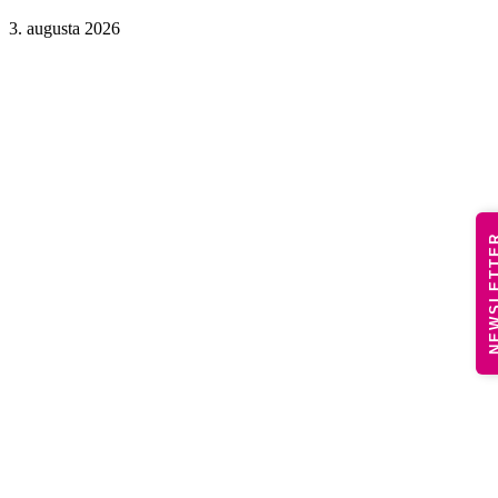
3. augusta 2026
NEWSLE