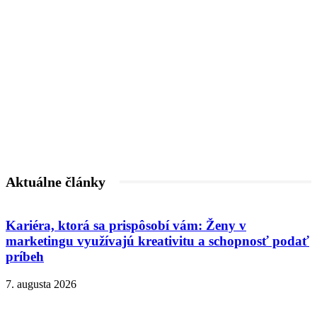
Aktuálne články
Kariéra, ktorá sa prispôsobí vám: Ženy v
marketingu využívajú kreativitu a schopnosť podať
príbeh
7. augusta 2026