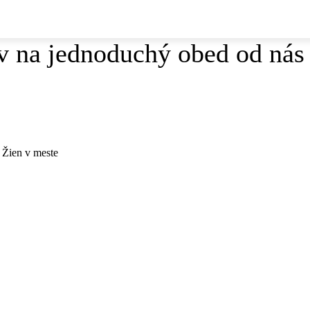
v na jednoduchý obed od nás