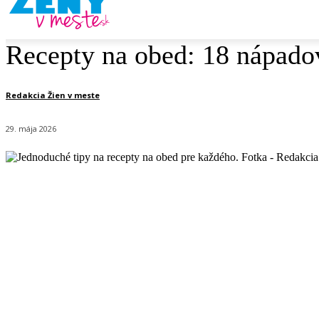
Recepty na obed: 18 nápado
Redakcia Žien v meste
29. mája 2026