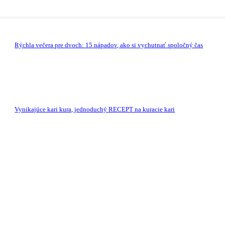
Rýchla večera pre dvoch: 15 nápadov, ako si vychutnať spoločný čas
Vynikajúce kari kura, jednoduchý RECEPT na kuracie kari