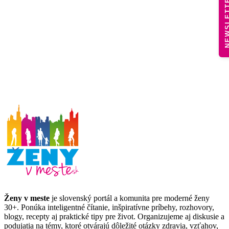
NEWSLE
Ženy v meste
je slovenský portál a komunita pre moderné ženy
30+. Ponúka inteligentné čítanie, inšpiratívne príbehy, rozhovory,
blogy, recepty aj praktické tipy pre život. Organizujeme aj diskusie a
podujatia na témy, ktoré otvárajú dôležité otázky zdravia, vzťahov,