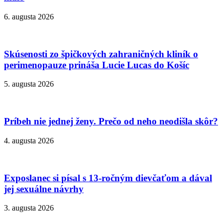
6. augusta 2026
Skúsenosti zo špičkových zahraničných kliník o
perimenopauze prináša Lucie Lucas do Košíc
5. augusta 2026
Príbeh nie jednej ženy. Prečo od neho neodišla skôr?
4. augusta 2026
Exposlanec si písal s 13-ročným dievčaťom a dával
jej sexuálne návrhy
3. augusta 2026