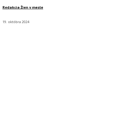
Redakcia Žien v meste
19. októbra 2024