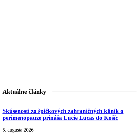
Aktuálne články
Skúsenosti zo špičkových zahraničných kliník o
perimenopauze prináša Lucie Lucas do Košíc
5. augusta 2026