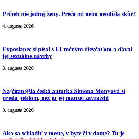
Príbeh nie jednej ženy. Prečo od neho neodišla skôr?
4. augusta 2026
Exposlanec si písal s 13-ročným dievčaťom a dával
jej sexuálne návrhy
3. augusta 2026
Najčítanejšia česká autorka Simona Monyová si
prešla peklom, než ju jej manžel zavraždil
3. augusta 2026
Ako sa schladiť v meste, v byte či v dome? Tu je