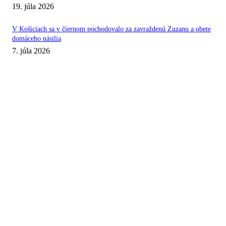
19. júla 2026
V Košiciach sa v čiernom pochodovalo za zavraždenú Zuzanu a obete
domáceho násilia
7. júla 2026