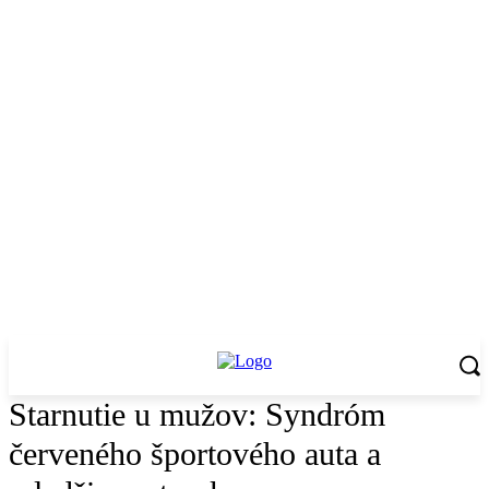
Starnutie u mužov: Syndróm
červeného športového auta a