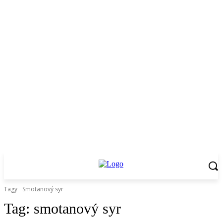
Tagy
Smotanový syr
Tag:
smotanový syr