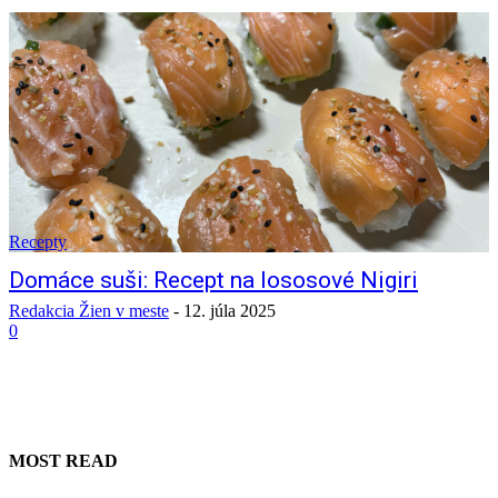
Recepty
Domáce suši: Recept na lososové Nigiri
Redakcia Žien v meste
-
12. júla 2025
0
MOST READ