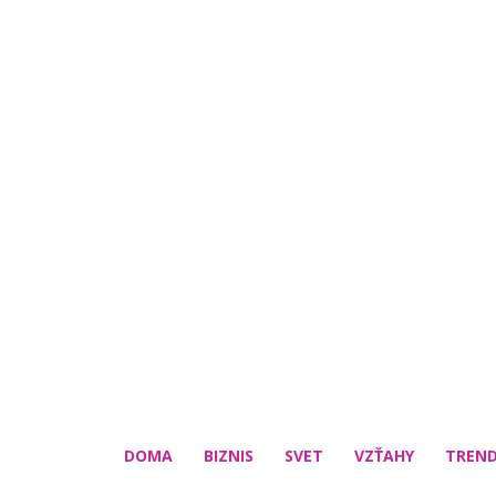
DOMA
BIZNIS
SVET
VZŤAHY
TREN