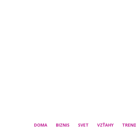
DOMA
BIZNIS
SVET
VZŤAHY
TREN