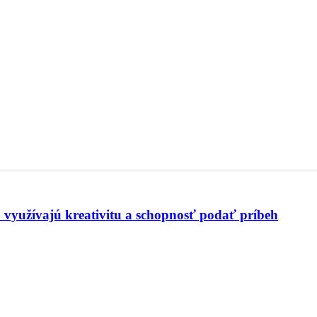
 využívajú kreativitu a schopnosť podať príbeh