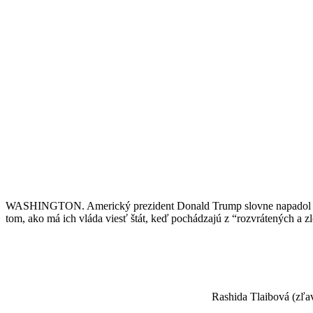
WASHINGTON. Americký prezident Donald Trump slovne napadol štyri
tom, ako má ich vláda viesť štát, keď pochádzajú z “rozvrátených a 
Rashida Tlaibová (zľa