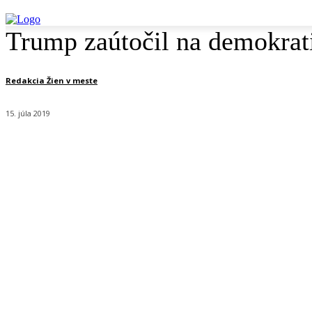
Trump zaútočil na demokrat
Redakcia Žien v meste
15. júla 2019