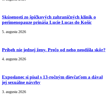
Skúsenosti zo špičkových zahraničných kliník o
perimenopauze prináša Lucie Lucas do Košíc
5. augusta 2026
Príbeh nie jednej ženy. Prečo od neho neodišla skôr?
4. augusta 2026
Exposlanec si písal s 13-ročným dievčaťom a dával
jej sexuálne návrhy
3. augusta 2026