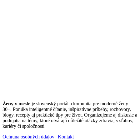
Ženy v meste
je slovenský portál a komunita pre moderné ženy
30+. Ponúka inteligentné čítanie, inšpiratívne príbehy, rozhovory,
blogy, recepty aj praktické tipy pre život. Organizujeme aj diskusie a
podujatia na témy, ktoré otvárajú dôležité otázky zdravia, vzťahov,
kariéry či spoločnosti.
Ochrana osobných údajov
|
Kontakt