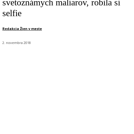
svetoznámych maliarov, robila si
selfie
Redakcia Žien v meste
2. novembra 2018