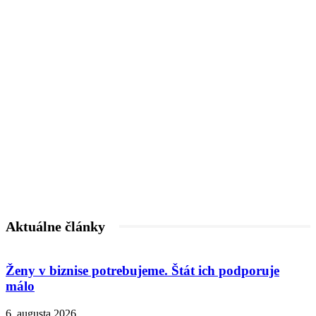
Aktuálne články
Ženy v biznise potrebujeme. Štát ich podporuje
málo
6. augusta 2026