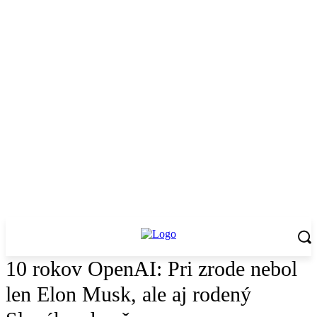
10 rokov OpenAI: Pri zrode nebol
len Elon Musk, ale aj rodený