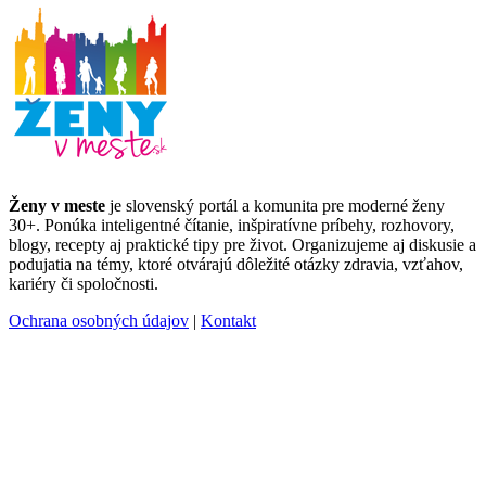
Ženy v meste
je slovenský portál a komunita pre moderné ženy
30+. Ponúka inteligentné čítanie, inšpiratívne príbehy, rozhovory,
blogy, recepty aj praktické tipy pre život. Organizujeme aj diskusie a
podujatia na témy, ktoré otvárajú dôležité otázky zdravia, vzťahov,
kariéry či spoločnosti.
Ochrana osobných údajov
|
Kontakt