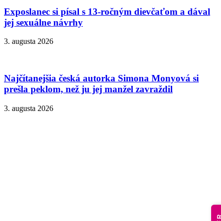
Exposlanec si písal s 13-ročným dievčaťom a dával
jej sexuálne návrhy
3. augusta 2026
Najčítanejšia česká autorka Simona Monyová si
prešla peklom, než ju jej manžel zavraždil
3. augusta 2026