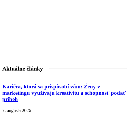
Aktuálne články
Kariéra, ktorá sa prispôsobí vám: Ženy v
marketingu využívajú kreativitu a schopnosť podať
príbeh
7. augusta 2026