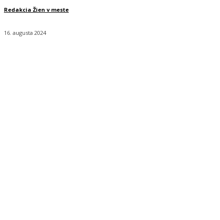
Redakcia Žien v meste
16. augusta 2024