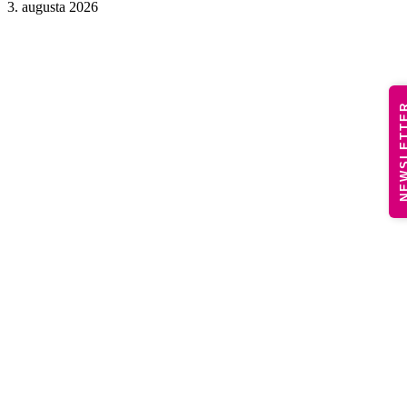
3. augusta 2026
NEWSLE