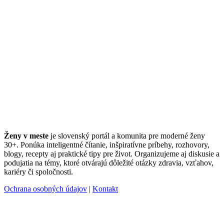
Ženy v meste
je slovenský portál a komunita pre moderné ženy
30+. Ponúka inteligentné čítanie, inšpiratívne príbehy, rozhovory,
blogy, recepty aj praktické tipy pre život. Organizujeme aj diskusie a
podujatia na témy, ktoré otvárajú dôležité otázky zdravia, vzťahov,
kariéry či spoločnosti.
Ochrana osobných údajov
|
Kontakt