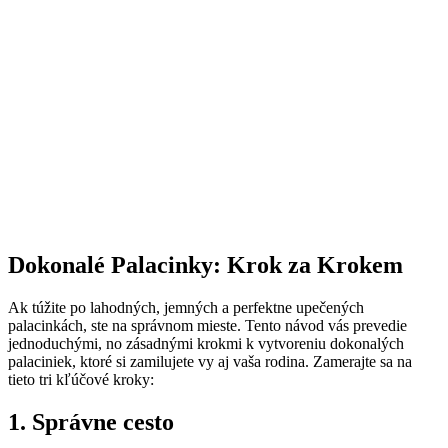
Dokonalé Palacinky: Krok za Krokem
Ak túžite po lahodných, jemných a perfektne upečených
palacinkách, ste na správnom mieste. Tento návod vás prevedie
jednoduchými, no zásadnými krokmi k vytvoreniu dokonalých
palaciniek, ktoré si zamilujete vy aj vaša rodina. Zamerajte sa na
tieto tri kľúčové kroky:
1. Správne cesto