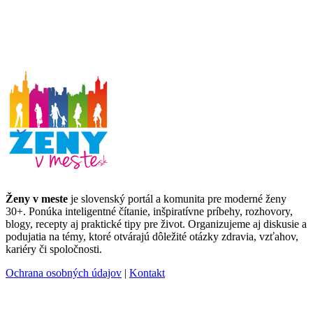
Ženy v meste
je slovenský portál a komunita pre moderné ženy
30+. Ponúka inteligentné čítanie, inšpiratívne príbehy, rozhovory,
blogy, recepty aj praktické tipy pre život. Organizujeme aj diskusie a
podujatia na témy, ktoré otvárajú dôležité otázky zdravia, vzťahov,
kariéry či spoločnosti.
Ochrana osobných údajov
|
Kontakt