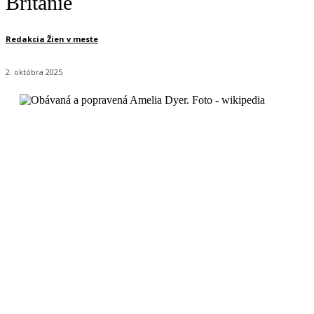
Británie
Redakcia Žien v meste
2. októbra 2025