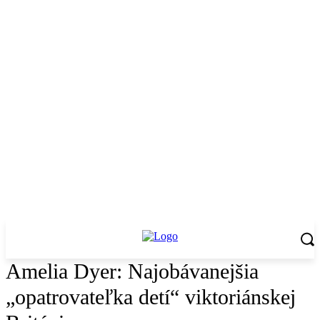
Amelia Dyer: Najobávanejšia
„opatrovateľka detí“ viktoriánskej