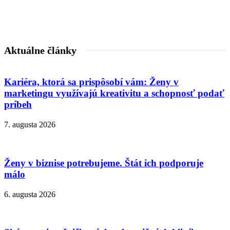
Aktuálne články
Kariéra, ktorá sa prispôsobí vám: Ženy v
marketingu využívajú kreativitu a schopnosť podať
príbeh
7. augusta 2026
Ženy v biznise potrebujeme. Štát ich podporuje
málo
6. augusta 2026