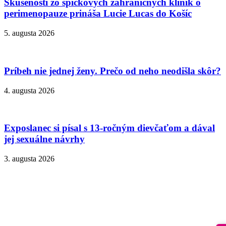
Skúsenosti zo špičkových zahraničných kliník o
perimenopauze prináša Lucie Lucas do Košíc
5. augusta 2026
Príbeh nie jednej ženy. Prečo od neho neodišla skôr?
4. augusta 2026
Exposlanec si písal s 13-ročným dievčaťom a dával
jej sexuálne návrhy
3. augusta 2026