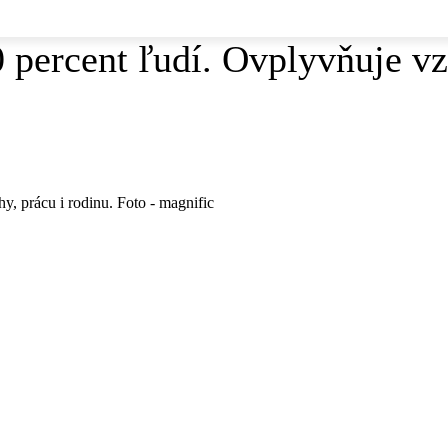
percent ľudí. Ovplyvňuje vzť