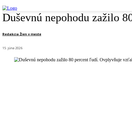
Duševnú nepohodu zažilo 80 
Redakcia Žien v meste
15. júna 2026