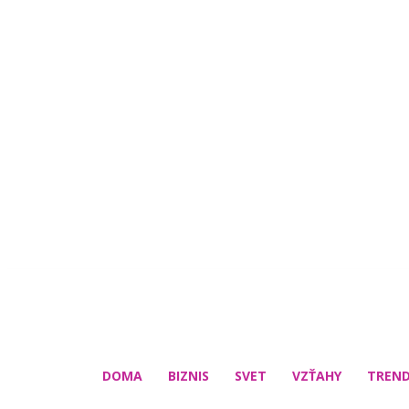
DOMA
BIZNIS
SVET
VZŤAHY
TREN