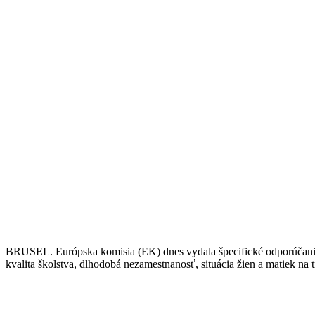
BRUSEL. Európska komisia (EK) dnes vydala špecifické odporúčania pr
kvalita školstva, dlhodobá nezamestnanosť, situácia žien a matiek na