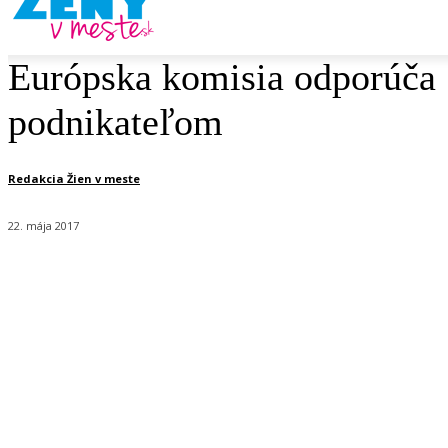
Európska komisia odporúča S
podnikateľom
Redakcia Žien v meste
22. mája 2017