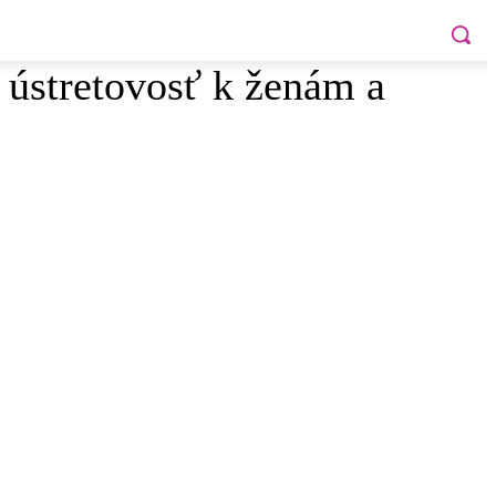
 ústretovosť k ženám a