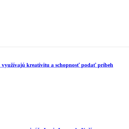
 využívajú kreativitu a schopnosť podať príbeh