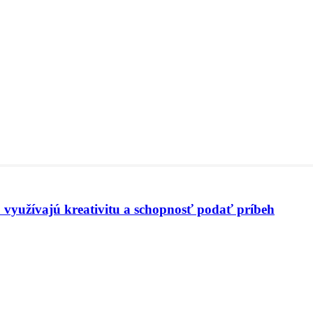
 využívajú kreativitu a schopnosť podať príbeh