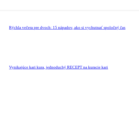
Rýchla večera pre dvoch: 15 nápadov, ako si vychutnať spoločný čas
Vynikajúce kari kura, jednoduchý RECEPT na kuracie kari