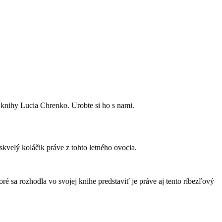
 knihy Lucia Chrenko. Urobte si ho s nami.
skvelý koláčik práve z tohto letného ovocia.
é sa rozhodla vo svojej knihe predstaviť je práve aj tento ríbezľový