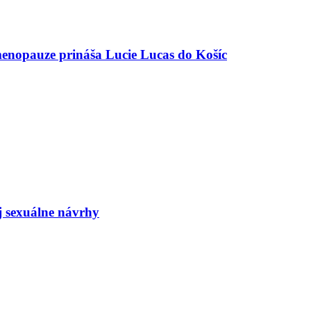
menopauze prináša Lucie Lucas do Košíc
j sexuálne návrhy