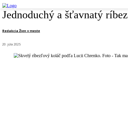
Jednoduchý a šťavnatý ríbez
Redakcia Žien v meste
20. júla 2025