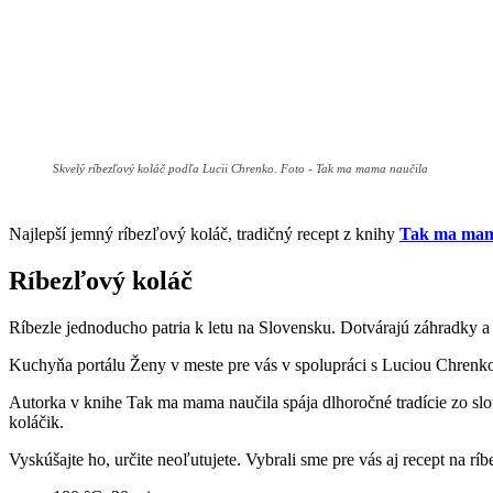
Skvelý ríbezľový koláč podľa Lucii Chrenko. Foto - Tak ma mama naučila
Najlepší jemný ríbezľový koláč, tradičný recept z knihy
Tak ma mam
Ríbezľový koláč
Ríbezle jednoducho patria k letu na Slovensku. Dotvárajú záhradky a 
Kuchyňa portálu Ženy v meste pre vás v spolupráci s Luciou Chrenko p
Autorka v knihe Tak ma mama naučila spája dlhoročné tradície zo slov
koláčik.
Vyskúšajte ho, určite neoľutujete. Vybrali sme pre vás aj recept na rí