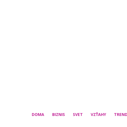
DOMA
BIZNIS
SVET
VZŤAHY
TREN