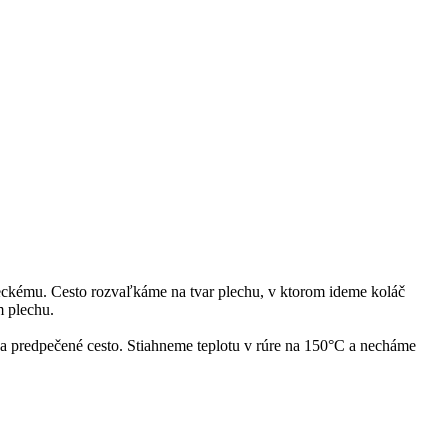
eckému. Cesto rozvaľkáme na tvar plechu, v ktorom ideme koláč
m plechu.
 predpečené cesto. Stiahneme teplotu v rúre na 150°C a necháme