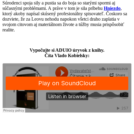
Súrodenci spoja sily a pustia sa do boja so starými spormi aj
súčasnými problémami. A práve v tom je sila príbehu
Hniezdo
,
ktorý akoby napísal skúsený profesionálny spisovateľ. Čoskoro sa
dozviete, že za Leovu nehodu napokon všetci draho zaplatia v
svojom citovom aj materiálnom živote a túžby musia prispôsobiť
realite.
Vypočujte si ADUIO úryvok z knihy.
Číta Vlado Kobielsky: