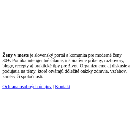
Ženy v meste
je slovenský portál a komunita pre moderné ženy
30+. Ponúka inteligentné čítanie, inšpiratívne príbehy, rozhovory,
blogy, recepty aj praktické tipy pre život. Organizujeme aj diskusie a
podujatia na témy, ktoré otvárajú dôležité otázky zdravia, vzťahov,
kariéry či spoločnosti.
Ochrana osobných údajov
|
Kontakt