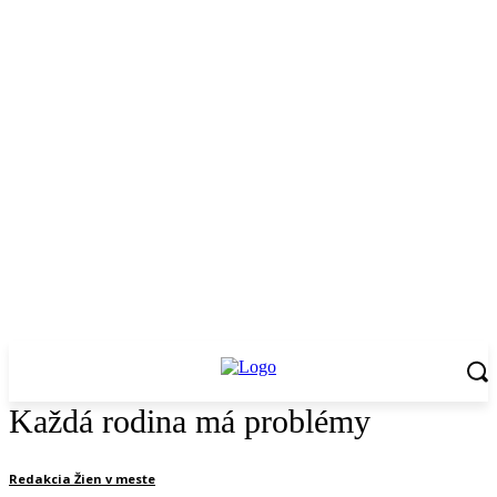
Každá rodina má problémy
Redakcia Žien v meste