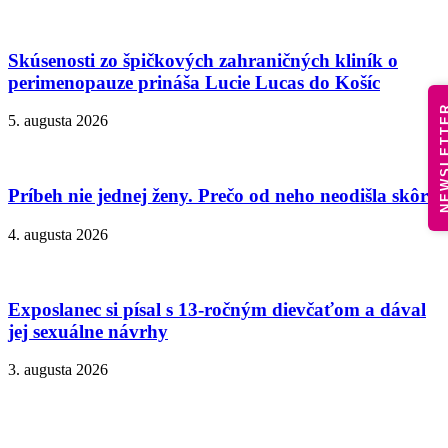
Skúsenosti zo špičkových zahraničných kliník o
perimenopauze prináša Lucie Lucas do Košíc
NEWSLE
5. augusta 2026
Príbeh nie jednej ženy. Prečo od neho neodišla skôr?
4. augusta 2026
Exposlanec si písal s 13-ročným dievčaťom a dával
jej sexuálne návrhy
3. augusta 2026