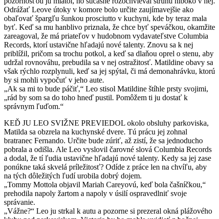
pozornosťou ju miatol, no súčasne rozochvieval strunu hlboko v nej.
Odrážať Leove útoky v komore bolo určite zaujímavejšie ako
obaľovať špargľu šunkou prosciutto v kuchyni, kde by teraz mala
byť. Keď sa mu hanblivo priznala, že chce byť speváčkou, okamžite
zareagoval, že má priateľov v hudobnom vydavateľstve Columbia
Records, ktorí ustavične hľadajú nové talenty. Znovu sa k nej
priblížil, pričom sa trochu potkol, a keď sa dlaňou oprel o stenu, aby
udržal rovnováhu, prebudila sa v nej ostražitosť. Matildine obavy sa
však rýchlo rozplynuli, keď sa jej spýtal, či má demonahrávku, ktorú
by si mohli vypočuť v jeho aute.
„Ak sa mi to bude páčiť,“ Leo stisol Matildine štíhle prsty svojimi,
„rád by som sa do toho hneď pustil. Pomôžem ti ju dostať k
správnym ľuďom.“
KEĎ JU LEO SVIŽNE PREVIEDOL okolo obsluhy parkoviska,
Matilda sa obzrela na kuchynské dvere. Tú prácu jej zohnal
bratranec Fernando. Určite bude zúriť, až zistí, že sa jednoducho
pobrala a odišla. Ale Leo vyslovil čarovné slová Columbia Records
a dodal, že tí ľudia ustavične hľadajú nové talenty. Kedy sa jej zase
ponúkne taká skvelá príležitosť? Odíde z práce len na chvíľu, aby
na tých dôležitých ľudí urobila dobrý dojem.
„Tommy Mottola objavil Mariah Careyovú, keď bola čašníčkou,“
prehodila napoly žartom a napoly v úsilí ospravedlniť svoje
správanie.
„Vážne?“ Leo ju strkal k autu a pozorne si prezeral okná plážového